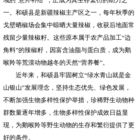
域的“意外补给”，正成为其生存繁衍的助力之
一。和硕县是新疆辣椒主产区之一，每年秋季的
戈壁晒椒场会集中晾晒大量辣椒，收获后地面常
残留少量辣椒籽。这些原本属于农产品加工“边
角料”的辣椒籽，因富含油脂与蛋白质，成为鹅
喉羚等荒漠动物越冬的天然“营养餐”。
近年来，和硕县牢固树立“绿水青山就是金
山银山”发展理念，坚持生态优先、绿色发展，
不断加强生物多样性保护举措，珍稀野生动物种
群数量逐年增多，生物多样性保护成效日益显
现，为鹅喉羚等野生动物的生存和繁衍提供了更
好的条件。