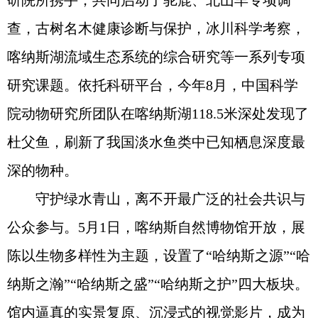
研院所携手，共同启动了驼鹿、北山羊专项调
查，古树名木健康诊断与保护，冰川科学考察，
喀纳斯湖流域生态系统的综合研究等一系列专项
研究课题。依托科研平台，今年8月，中国科学
院动物研究所团队在喀纳斯湖118.5米深处发现了
杜父鱼，刷新了我国淡水鱼类中已知栖息深度最
深的物种。
守护绿水青山，离不开最广泛的社会共识与
公众参与。5月1日，喀纳斯自然博物馆开放，展
陈以生物多样性为主题，设置了“哈纳斯之源”“哈
纳斯之瀚”“哈纳斯之盛”“哈纳斯之护”四大板块。
馆内逼真的实景复原、沉浸式的视觉影片，成为