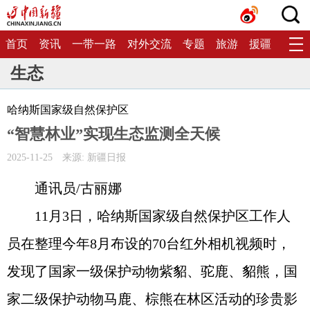
首页
资讯
一带一路
对外交流
专题
旅游
援疆
生态
生态
哈纳斯国家级自然保护区
“智慧林业”实现生态监测全天候
2025-11-25
来源: 新疆日报
通讯员/古丽娜
11月3日，哈纳斯国家级自然保护区工作人
员在整理今年8月布设的70台红外相机视频时，
发现了国家一级保护动物紫貂、驼鹿、貂熊，国
家二级保护动物马鹿、棕熊在林区活动的珍贵影