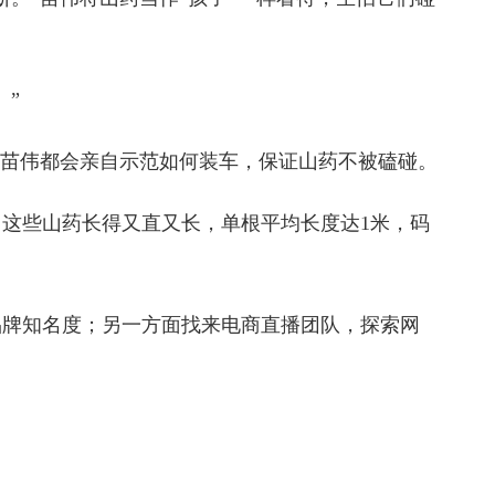
。”
，苗伟都会亲自示范如何装车，保证山药不被磕碰。
这些山药长得又直又长，单根平均长度达1米，码
品牌知名度；另一方面找来电商直播团队，探索网