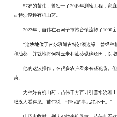
57岁的苗伟，曾经干了20多年测绘工程，
古特沙漠种有机山药。
2023年，苗伟在石河子市炮台镇流转了10
“这块地位于古尔班通古特沙漠边缘，曾经种
和油葵，并就地将饲料玉米和油葵碾碎还田，以增
他的这波操作，在很多农户看来有些犯傻。但
药。
为种好有机山药，苗伟千方百计引雪水浇灌土
肥没人看得见。苗伟说：“作假的事儿绝不干。”
山药丰收时，别人都找来机器挖，苗伟却不这