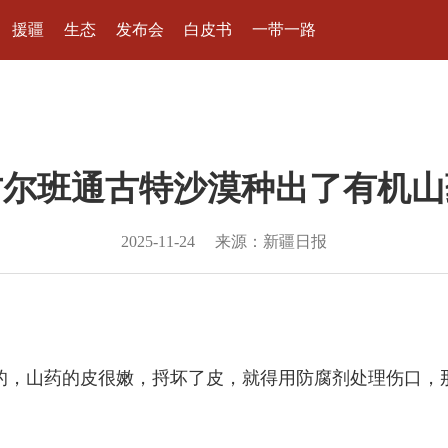
援疆
生态
发布会
白皮书
一带一路
古尔班通古特沙漠种出了有机山
2025-11-24
来源：新疆日报
的，山药的皮很嫩，捋坏了皮，就得用防腐剂处理伤口，那就