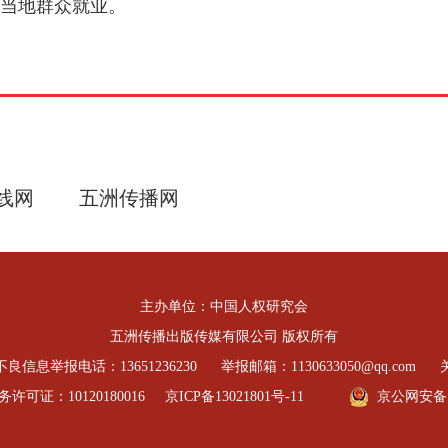
当地群众就业。
线网
五洲传播网
主办单位：中国人权研究会
五洲传播出版传媒有限公司 版权所有
良信息举报电话：13651236230
举报邮箱：1130633050@qq.com
可证：10120180016
京ICP备13021801号-11
京公网安备 11