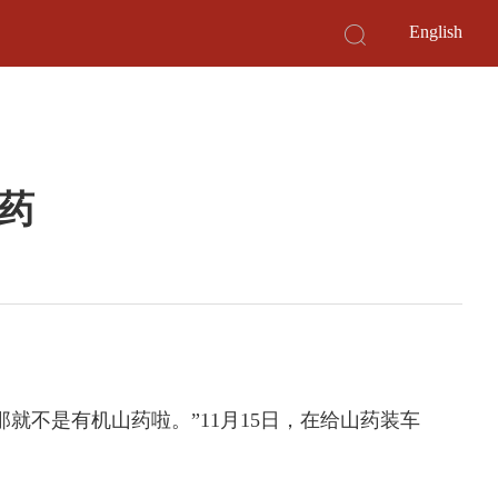
English
药
不是有机山药啦。”11月15日，在给山药装车