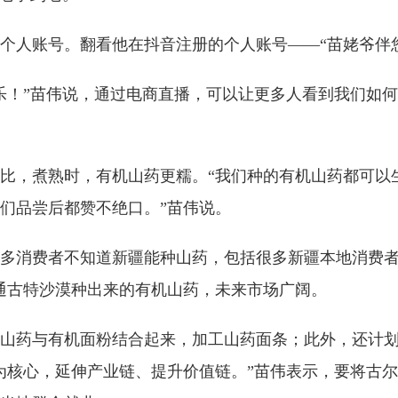
人账号。翻看他在抖音注册的个人账号——“苗姥爷伴您疆
乐！”苗伟说，通过电商直播，可以让更多人看到我们如
比，煮熟时，有机山药更糯。“我们种的有机山药都可以
们品尝后都赞不绝口。”苗伟说。
多消费者不知道新疆能种山药，包括很多新疆本地消费者
通古特沙漠种出来的有机山药，未来市场广阔。
山药与有机面粉结合起来，加工山药面条；此外，还计
为核心，延伸产业链、提升价值链。”苗伟表示，要将古尔