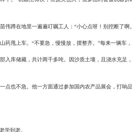
，苗伟蹲在地里一遍遍叮嘱工人：“小心点呀！别挖断了啊
山药甩上车。“不要急，慢慢放，摆整齐。”每来一辆车
部入库储藏，共计两千多吨。因沙质土壤，且浇水充足，
一点也不急。他一方面通过参加国内农产品展会，打响
到老学到老。