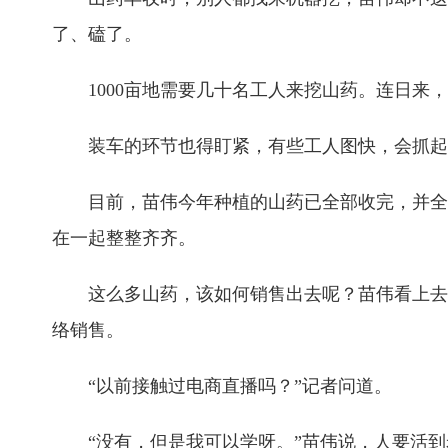
了、磕了。
1000亩地需要几十名工人来挖山药。连日来
装车的环节也得盯紧，有些工人图快，会抓起
目前，苗伟今年种植的山药已全部收完，并全
在一起整整齐齐。
这么多山药，该如何销售出去呢？苗伟看上去
络销售。
“以前接触过电商直播吗？”记者问道。
“没有，但是我可以学呀。”苗伟说，人要活