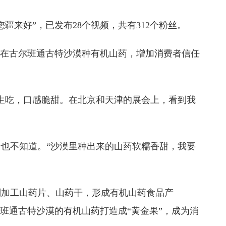
来好”，已发布28个视频，共有312个粉丝。
何在古尔班通古特沙漠种有机山药，增加消费者信任
生吃，口感脆甜。在北京和天津的展会上，看到我
也不知道。“沙漠里种出来的山药软糯香甜，我要
划加工山药片、山药干，形成有机山药食品产
班通古特沙漠的有机山药打造成“黄金果”，成为消