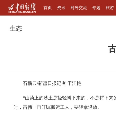
首页
资讯
对外交流
专题
旅游
生态
石榴云/新疆日报记者 于江艳
“山药上的沙土是轻轻抖下来的，不是捋下来
时，苗伟一再叮嘱搬运工人，要轻拿轻放。