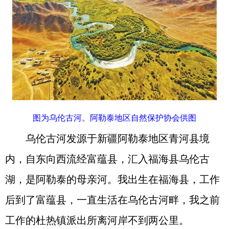
图为乌伦古河。阿勒泰地区自然保护协会供图
乌伦古河发源于新疆阿勒泰地区青河县境
内，自东向西流经富蕴县，汇入福海县乌伦古
湖，是阿勒泰的母亲河。我出生在福海县，工作
后到了富蕴县，一直生活在乌伦古河畔，我之前
工作的杜热镇派出所离河岸不到两公里。