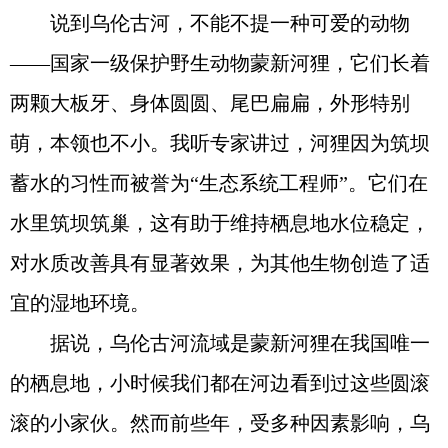
说到乌伦古河，不能不提一种可爱的动物
——国家一级保护野生动物蒙新河狸，它们长着
两颗大板牙、身体圆圆、尾巴扁扁，外形特别
萌，本领也不小。我听专家讲过，河狸因为筑坝
蓄水的习性而被誉为“生态系统工程师”。它们在
水里筑坝筑巢，这有助于维持栖息地水位稳定，
对水质改善具有显著效果，为其他生物创造了适
宜的湿地环境。
据说，乌伦古河流域是蒙新河狸在我国唯一
的栖息地，小时候我们都在河边看到过这些圆滚
滚的小家伙。然而前些年，受多种因素影响，乌