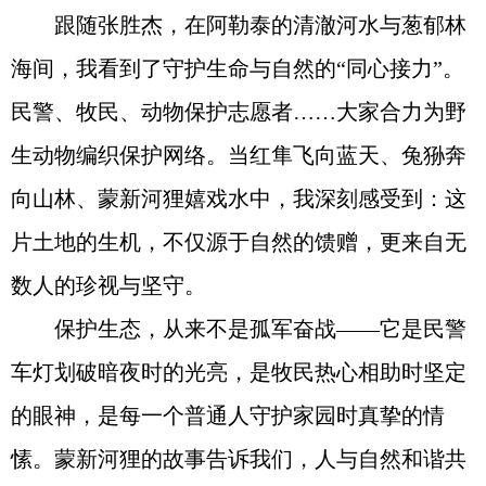
跟随张胜杰，在阿勒泰的清澈河水与葱郁林
海间，我看到了守护生命与自然的“同心接力”。
民警、牧民、动物保护志愿者……大家合力为野
生动物编织保护网络。当红隼飞向蓝天、兔狲奔
向山林、蒙新河狸嬉戏水中，我深刻感受到：这
片土地的生机，不仅源于自然的馈赠，更来自无
数人的珍视与坚守。
保护生态，从来不是孤军奋战——它是民警
车灯划破暗夜时的光亮，是牧民热心相助时坚定
的眼神，是每一个普通人守护家园时真挚的情
愫。蒙新河狸的故事告诉我们，人与自然和谐共