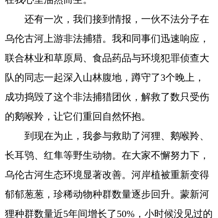
还有一次，我们接到情报，一伙不法分子在
乌伦古河上游非法捕猎。我和同事们迅速响应，
联合林业和草原局、食品药品与环境犯罪侦查大
队的同志一起深入山林腹地，蹲守了3个晚上，
成功捣毁了这个非法捕猎团伙，解救了数只受伤
的鹅喉羚，让它们重回自然怀抱。
到现在为止，我参与救助了河狸、鹅喉羚、
长耳鸮、红隼等野生动物。在大家不懈努力下，
乌伦古河生态环境显著改善。河岸植被重新变得
郁郁葱葱，珍稀动物种群数量逐步回升。蒙新河
狸种群数量近5年间增长了50%，小时候没见过的