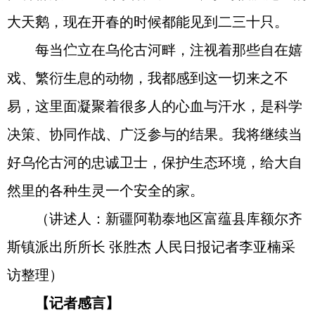
大天鹅，现在开春的时候都能见到二三十只。
每当伫立在乌伦古河畔，注视着那些自在嬉
戏、繁衍生息的动物，我都感到这一切来之不
易，这里面凝聚着很多人的心血与汗水，是科学
决策、协同作战、广泛参与的结果。我将继续当
好乌伦古河的忠诚卫士，保护生态环境，给大自
然里的各种生灵一个安全的家。
（讲述人：新疆阿勒泰地区富蕴县库额尔齐
斯镇派出所所长 张胜杰 人民日报记者李亚楠采
访整理）
【记者感言】