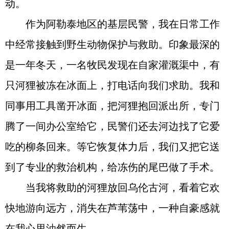
动。
作为阿勒泰地区的基层民警，我在日常工作
中经常接触到野生动物保护与救助。印象最深的
是一年冬天，一名牧民发现在自家灌溉渠中，有
只河狸被冻在冰面上，打电话向我们求助。我和
同事用工具凿开冰面，把河狸抱回派出所，专门
腾了一间办公室给它，民警们还去河边找了它爱
吃的柳条回来。等它恢复体力后，我们又把它送
到了专业的救治机构，给冻伤的尾巴做了手术。
当我将救助的河狸放回乌伦古河，看着它欢
快地游向远方，消失在芦苇荡中，一种自豪感就
在我心里油然而生。