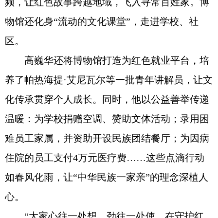
频，让红色故事跨越地域，飞入寻常百姓家。博
物馆还化身“流动的文化课堂”，走进学校、社
区。
高巍华还将博物馆打造为红色就业平台，培
养了帕热海提·艾尼瓦尔等一批青年讲解员，让文
化传承贯穿个人成长。同时，他以公益善举传递
温暖：为学校捐赠空调、赞助文体活动；录用困
难员工家属，并资助开设民族团结餐厅；为因病
住院的员工支付4万元医疗费……这些点滴行动
如春风化雨，让“中华民族一家亲”的理念深植人
心。
“大家心往一处想、劲往一处使，在守护红