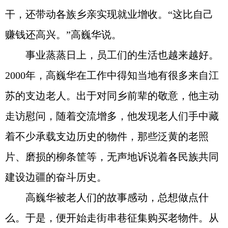
干，还带动各族乡亲实现就业增收。“这比自己
赚钱还高兴。”高巍华说。
事业蒸蒸日上，员工们的生活也越来越好。
2000年，高巍华在工作中得知当地有很多来自江
苏的支边老人。出于对同乡前辈的敬意，他主动
走访慰问，随着交流增多，他发现老人们手中藏
着不少承载支边历史的物件，那些泛黄的老照
片、磨损的柳条筐等，无声地诉说着各民族共同
建设边疆的奋斗历史。
高巍华被老人们的故事感动，总想做点什
么。于是，便开始走街串巷征集购买老物件。从