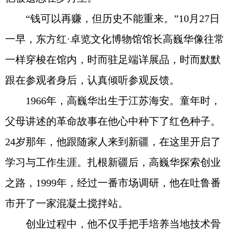
“钱可以再赚，但历史不能重来。”10月27日
一早，东方红·卓览文化博物馆馆长高巍华像往常
一样穿梭在馆内，时而驻足端详展品，时而默默
跟在参观者身后，认真倾听参观反馈。
1966年，高巍华出生于江苏海安。童年时，
父母讲述的革命故事在他心中种下了红色种子。
24岁那年，他跟随家人来到新疆，在这里开启了
学习与工作生涯。扎根新疆后，高巍华探索创业
之路，1999年，经过一番市场调研，他在吐鲁番
市开了一家混凝土搅拌站。
创业过程中，他不仅手把手培养当地技术骨