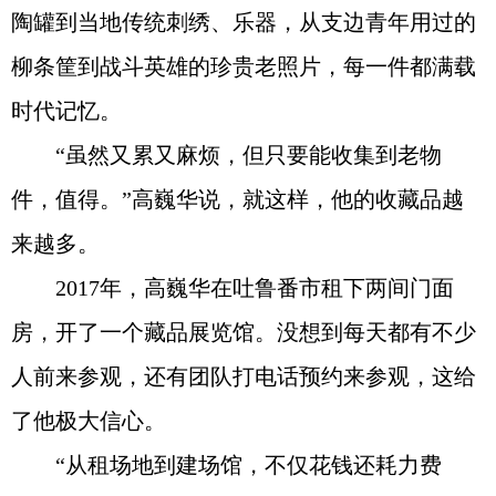
陶罐到当地传统刺绣、乐器，从支边青年用过的
柳条筐到战斗英雄的珍贵老照片，每一件都满载
时代记忆。
“虽然又累又麻烦，但只要能收集到老物
件，值得。”高巍华说，就这样，他的收藏品越
来越多。
2017年，高巍华在吐鲁番市租下两间门面
房，开了一个藏品展览馆。没想到每天都有不少
人前来参观，还有团队打电话预约来参观，这给
了他极大信心。
“从租场地到建场馆，不仅花钱还耗力费