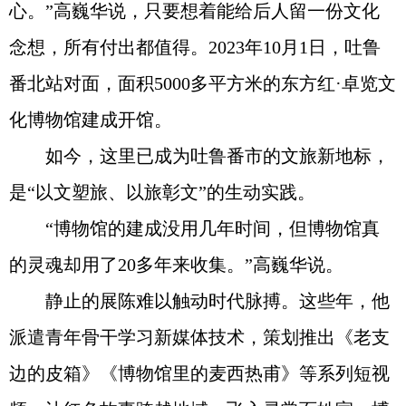
心。”高巍华说，只要想着能给后人留一份文化
念想，所有付出都值得。2023年10月1日，吐鲁
番北站对面，面积5000多平方米的东方红·卓览文
化博物馆建成开馆。
如今，这里已成为吐鲁番市的文旅新地标，
是“以文塑旅、以旅彰文”的生动实践。
“博物馆的建成没用几年时间，但博物馆真
的灵魂却用了20多年来收集。”高巍华说。
静止的展陈难以触动时代脉搏。这些年，他
派遣青年骨干学习新媒体技术，策划推出《老支
边的皮箱》《博物馆里的麦西热甫》等系列短视