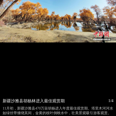
1/4
新疆沙雅县胡杨林进入最佳观赏期
11月初，新疆沙雅县470万亩胡杨进入年度最佳观赏期。塔里木河河水
如绿丝带缠绕其间，金黄的枝叶倒映水中，壮美景观吸引游客观赏。