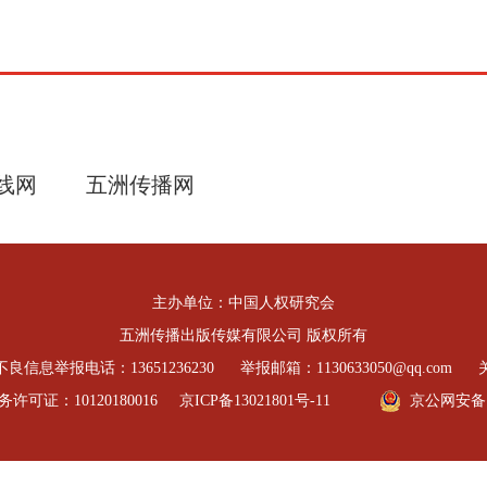
线网
五洲传播网
主办单位：中国人权研究会
五洲传播出版传媒有限公司 版权所有
良信息举报电话：13651236230
举报邮箱：1130633050@qq.com
可证：10120180016
京ICP备13021801号-11
京公网安备 11