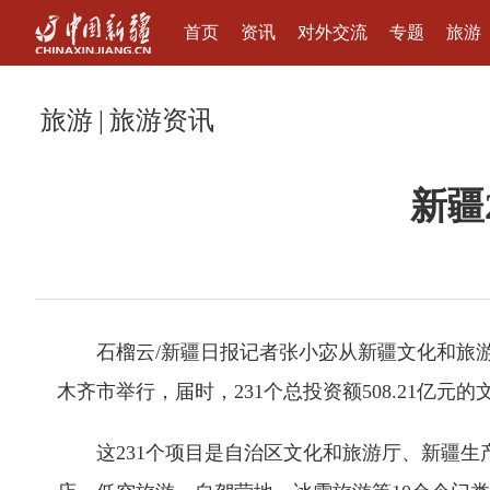
首页
资讯
对外交流
专题
旅游
旅游
|
旅游资讯
新疆
石榴云/新疆日报记者张小宓从新疆文化和旅游
木齐市举行，届时，231个总投资额508.21亿
这231个项目是自治区文化和旅游厅、新疆