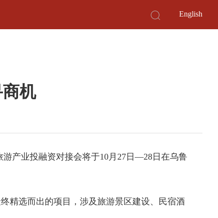
English
寻商机
产业投融资对接会将于10月27日—28日在乌鲁
最终精选而出的项目，涉及旅游景区建设、民宿酒