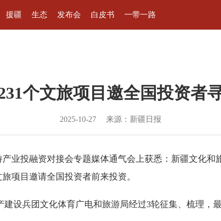
援疆
生态
发布会
白皮书
一带一路
231个文旅项目邀全国投资者
2025-10-27
来源：新疆日报
产业投融资对接会专题媒体通气会上获悉：新疆文化和旅游
元的文旅项目邀请全国投资者前来投资。
生产建设兵团文化体育广电和旅游局经过3轮征集、梳理，