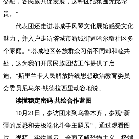
交融，各民族共促发展，这种团结氛围无比珍
贵。”
代表团还走进塔城手风琴文化展馆感受文化
魅力，并入户走访塔城市新城街道哈尔墩社区多
个家庭。“塔城地区各族群众习俗不同却和睦共
处，这为我们开展民族团结工作提供了启
迪。”斯里兰卡人民解放阵线思想政治教育委员
会委员尼马尔·钱德拉西里动容地说。
读懂稳定密码 共绘合作蓝图
10月21日，参访团来到乌鲁木齐，参观“新
疆的反恐和去极端化斗争主题展”，通过观看图
片、视频、实物展示，全面了解恐怖主义、极端