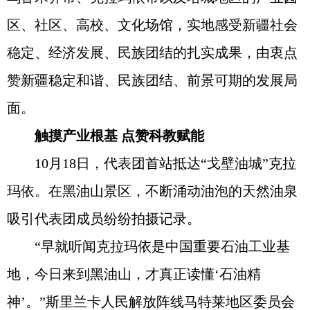
区、社区、高校、文化场馆，实地感受新疆社会
稳定、经济发展、民族团结的扎实成果，由衷点
赞新疆稳定和谐、民族团结、前景可期的发展局
面。
触摸产业根基 点赞科教赋能
10月18日，代表团首站抵达“戈壁油城”克拉
玛依。在黑油山景区，不断涌动油泡的天然油泉
吸引代表团成员纷纷拍摄记录。
“早就听闻克拉玛依是中国重要石油工业基
地，今日来到黑油山，才真正读懂‘石油精
神’。”斯里兰卡人民解放阵线马特莱地区委员会