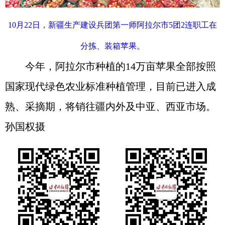
10月22日，新疆生产建设兵团第一师阿拉尔市5团2连职工在
分拣、装箱苹果。
今年，阿拉尔市种植的14万亩苹果全部按照
国家现代绿色农业标准种植管理，目前已进入成
熟、采摘期，将销往疆内外及中亚、西亚市场。
孙国权摄