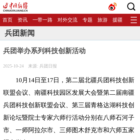
首页
资讯
一带一路
对外交流
专题
旅游
援疆
生态
兵团新闻
兵团举办系列科技创新活动
2025-10-24
来源: 兵团日报
10月14日至17日，第二届北疆兵团科技创新
联盟会议、南疆科技园区发展大会暨第二届南疆
兵团科技创新联盟会议、第三届青格达湖科技创
新论坛暨院士专家六师行活动分别在八师石河子
市、一师阿拉尔市、三师图木舒克市和六师五家