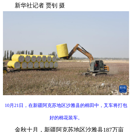
新华社记者 贾钊 摄
10月21日，在新疆阿克苏地区沙雅县的棉田中，叉车将打包
好的棉花装车。
金秋十月，新疆阿克苏地区沙雅县187万亩