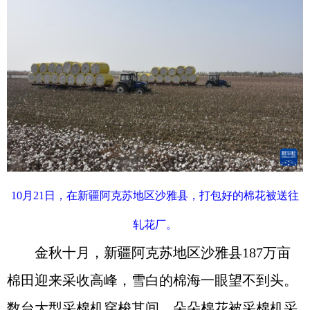
10月21日，在新疆阿克苏地区沙雅县，打包好的棉花被送往
轧花厂。
金秋十月，新疆阿克苏地区沙雅县187万亩
棉田迎来采收高峰，雪白的棉海一眼望不到头。
数台大型采棉机穿梭其间，朵朵棉花被采棉机采