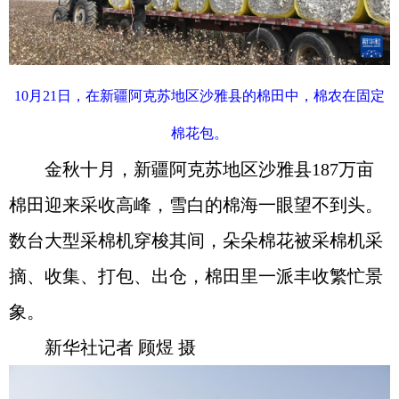
10月21日，在新疆阿克苏地区沙雅县的棉田中，棉农在固定
棉花包。
金秋十月，新疆阿克苏地区沙雅县187万亩
棉田迎来采收高峰，雪白的棉海一眼望不到头。
数台大型采棉机穿梭其间，朵朵棉花被采棉机采
摘、收集、打包、出仓，棉田里一派丰收繁忙景
象。
新华社记者 顾煜 摄