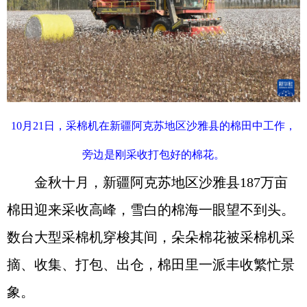
10月21日，采棉机在新疆阿克苏地区沙雅县的棉田中工作，
旁边是刚采收打包好的棉花。
金秋十月，新疆阿克苏地区沙雅县187万亩
棉田迎来采收高峰，雪白的棉海一眼望不到头。
数台大型采棉机穿梭其间，朵朵棉花被采棉机采
摘、收集、打包、出仓，棉田里一派丰收繁忙景
象。