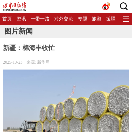
首页
资讯
一带一路
对外交流
专题
旅游
援疆
生态
图片新闻
新疆：棉海丰收忙
2025-10-23
来源: 新华网