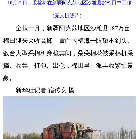
10月21日，采棉机在新疆阿克苏地区沙雅县的棉田中工作
（无人机照片）。
金秋十月，新疆阿克苏地区沙雅县187万亩
棉田迎来采收高峰，雪白的棉海一眼望不到头。
数台大型采棉机穿梭其间，朵朵棉花被采棉机采
摘、收集、打包、出仓，棉田里一派丰收繁忙景
象。
新华社记者 宿传义 摄