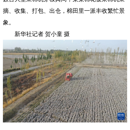
摘、收集、打包、出仓，棉田里一派丰收繁忙景
象。
新华社记者 贺小童 摄