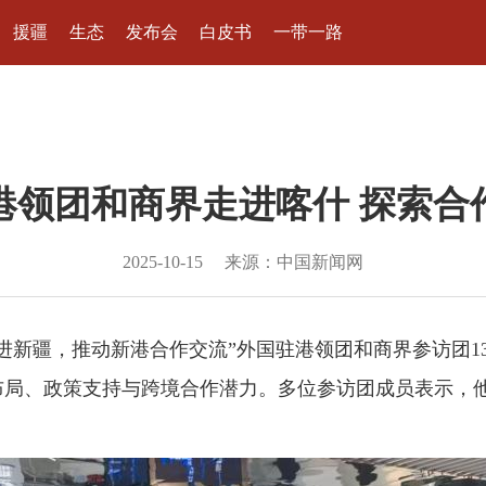
援疆
生态
发布会
白皮书
一带一路
港领团和商界走进喀什 探索合
2025-10-15
来源：中国新闻网
走进新疆，推动新港合作交流”外国驻港领团和商界参访团1
业布局、政策支持与跨境合作潜力。多位参访团成员表示，