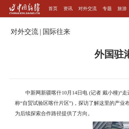
首页
资讯
对外交流
专题
旅游
对外交流
|
国际往来
外国驻
中新网新疆喀什10月14日电 (记者 戴小橦)“
称“自贸试验区喀什片区”)，探访了解这里的产
为后续探索合作路径提供了方向。