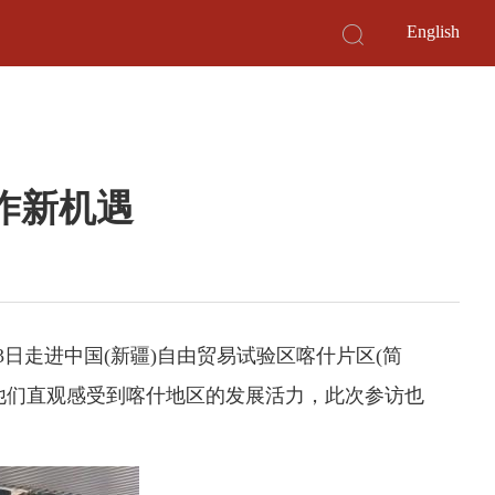
English
作新机遇
3日走进中国(新疆)自由贸易试验区喀什片区(简
他们直观感受到喀什地区的发展活力，此次参访也