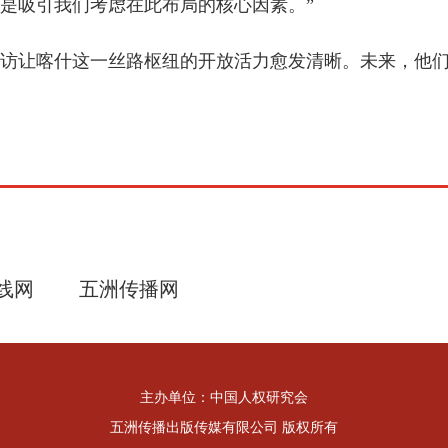
是吸引我们考虑在此布局的核心因素。”
让喀什这一丝路枢纽的开放活力愈发清晰。未来，他们
线网
五洲传播网
主办单位：中国人权研究会
五洲传播出版传媒有限公司 版权所有