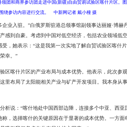
国驻港领团和商界参访团走进中国(新疆)自由贸易试验区喀什片区
)围绕参访内容进行交流。 中新网记者 戴小橦 摄
业入驻。”白俄罗斯驻港总领事馆副领事达丽娅·博赫丹
产感到自豪。考虑到中国对低空经济，包括农业领域低
感受，她表示：“这是我第一次实地了解自贸试验区喀什
荣幸。”
区喀什片区的产业布局与成本优势。他表示，此次参观
这里布局了太阳能相关产业与矿产开发项目。我本身从
析说：“喀什地处中国西部边陲，连接多个中亚、西亚
他称，选择喀什的关键原因在于显著的成本优势。一方面