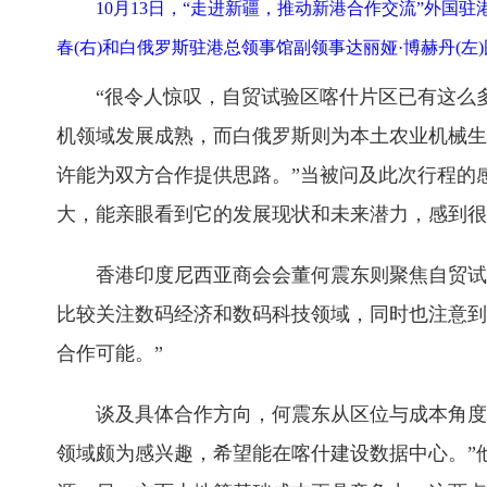
10月13日，“走进新疆，推动新港合作交流”外
春(右)和白俄罗斯驻港总领事馆副领事达丽娅·博赫丹(左
“很令人惊叹，自贸试验区喀什片区已有这么多企
机领域发展成熟，而白俄罗斯则为本土农业机械生
许能为双方合作提供思路。”当被问及此次行程的
大，能亲眼看到它的发展现状和未来潜力，感到很
香港印度尼西亚商会会董何震东则聚焦自贸试验
比较关注数码经济和数码科技领域，同时也注意到
合作可能。”
谈及具体合作方向，何震东从区位与成本角度分
领域颇为感兴趣，希望能在喀什建设数据中心。”