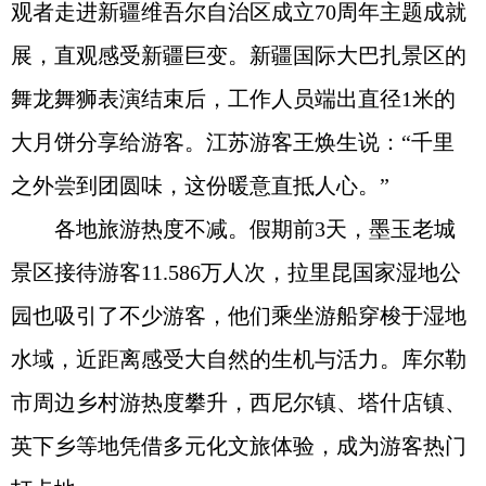
观者走进新疆维吾尔自治区成立70周年主题成就
展，直观感受新疆巨变。新疆国际大巴扎景区的
舞龙舞狮表演结束后，工作人员端出直径1米的
大月饼分享给游客。江苏游客王焕生说：“千里
之外尝到团圆味，这份暖意直抵人心。”
各地旅游热度不减。假期前3天，墨玉老城
景区接待游客11.586万人次，拉里昆国家湿地公
园也吸引了不少游客，他们乘坐游船穿梭于湿地
水域，近距离感受大自然的生机与活力。库尔勒
市周边乡村游热度攀升，西尼尔镇、塔什店镇、
英下乡等地凭借多元化文旅体验，成为游客热门