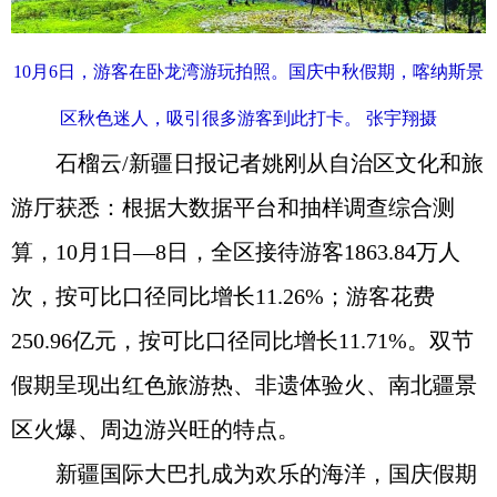
10月6日，游客在卧龙湾游玩拍照。国庆中秋假期，喀纳斯景
区秋色迷人，吸引很多游客到此打卡。 张宇翔摄
石榴云/新疆日报记者姚刚从自治区文化和旅
游厅获悉：根据大数据平台和抽样调查综合测
算，10月1日—8日，全区接待游客1863.84万人
次，按可比口径同比增长11.26%；游客花费
250.96亿元，按可比口径同比增长11.71%。双节
假期呈现出红色旅游热、非遗体验火、南北疆景
区火爆、周边游兴旺的特点。
新疆国际大巴扎成为欢乐的海洋，国庆假期