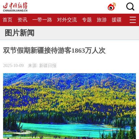
首页
资讯
一带一路
对外交流
专题
旅游
援疆
生态
图片新闻
双节假期新疆接待游客1863万人次
2025-10-09
来源: 新疆日报