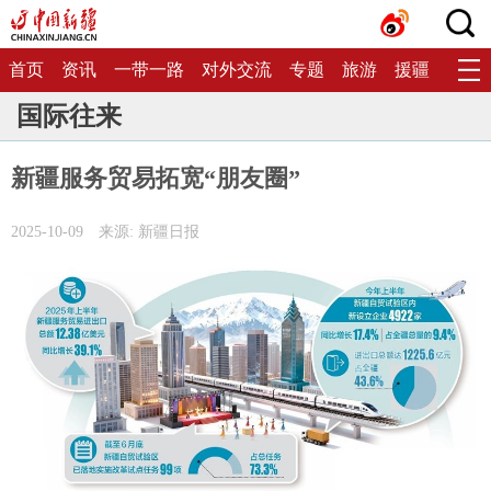
首页
资讯
一带一路
对外交流
专题
旅游
援疆
生态
国际往来
新疆服务贸易拓宽“朋友圈”
2025-10-09
来源: 新疆日报