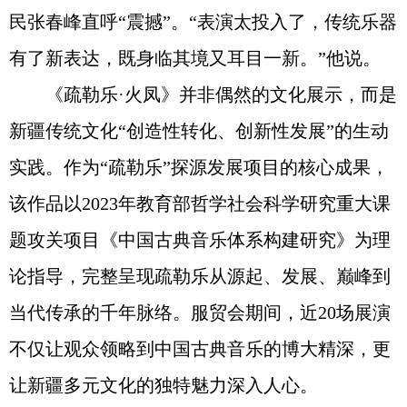
民张春峰直呼“震撼”。“表演太投入了，传统乐器
有了新表达，既身临其境又耳目一新。”他说。
《疏勒乐·火凤》并非偶然的文化展示，而是
新疆传统文化“创造性转化、创新性发展”的生动
实践。作为“疏勒乐”探源发展项目的核心成果，
该作品以2023年教育部哲学社会科学研究重大课
题攻关项目《中国古典音乐体系构建研究》为理
论指导，完整呈现疏勒乐从源起、发展、巅峰到
当代传承的千年脉络。服贸会期间，近20场展演
不仅让观众领略到中国古典音乐的博大精深，更
让新疆多元文化的独特魅力深入人心。