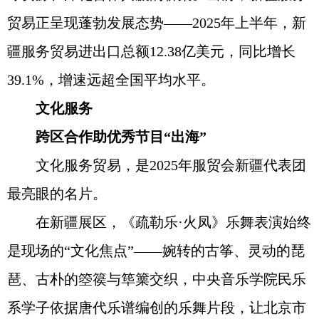
贸易正呈现蓬勃发展态势——2025年上半年，新
疆服务贸易进出口总额12.38亿美元，同比增长
39.1%，增速远超全国平均水平。
文化服务
跨区合作助优秀节目“出海”
文化服务贸易，是2025年服贸会新疆代表团
最亮眼的名片。
在新疆展区，《疏勒乐·火凤》乐舞表演始终
是现场的“文化焦点”——婉转的古筝、灵动的琵
琶、古朴的箜篌与筚篥交织，中央音乐学院民乐
系学子依据唐代乐谱编创的乐舞片段，让北京市