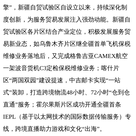
擎”，新疆自贸试验区自设立以来，持续深化制
度创新，为服务贸易发展注入强劲动能。新疆自
贸试验区各片区结合产业定位，积极发展服务贸
易新业态，如乌鲁木齐片区继全疆首单飞机保税
维修业务落地后，又完成格鲁吉亚CAMEX航空
一架波音货机C3定检保税维修业务；喀什片
区“两国双园”建设提速，中吉邮卡实现“一站
式”装卸，打造跨境物流48小时、72小时“仓到仓
直通”服务；霍尔果斯片区成功开通全疆首条
IEPL（基于以太网技术的国际数据传输服务）专
线，跨境直播助力游戏和文化“出海”。