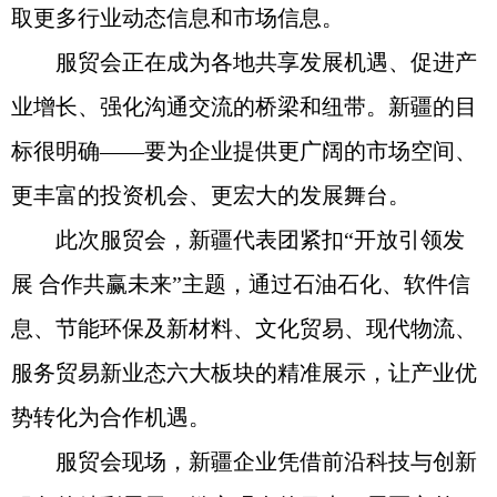
取更多行业动态信息和市场信息。
服贸会正在成为各地共享发展机遇、促进产
业增长、强化沟通交流的桥梁和纽带。新疆的目
标很明确——要为企业提供更广阔的市场空间、
更丰富的投资机会、更宏大的发展舞台。
此次服贸会，新疆代表团紧扣“开放引领发
展 合作共赢未来”主题，通过石油石化、软件信
息、节能环保及新材料、文化贸易、现代物流、
服务贸易新业态六大板块的精准展示，让产业优
势转化为合作机遇。
服贸会现场，新疆企业凭借前沿科技与创新