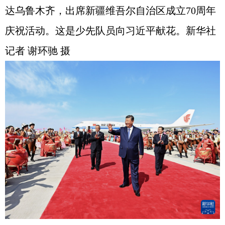
达乌鲁木齐，出席新疆维吾尔自治区成立70周年
庆祝活动。这是少先队员向习近平献花。新华社
记者 谢环驰 摄