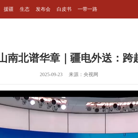
援疆
生态
发布会
白皮书
一带一路
山南北谱华章｜疆电外送：跨
2025-09-23
来源：央视网