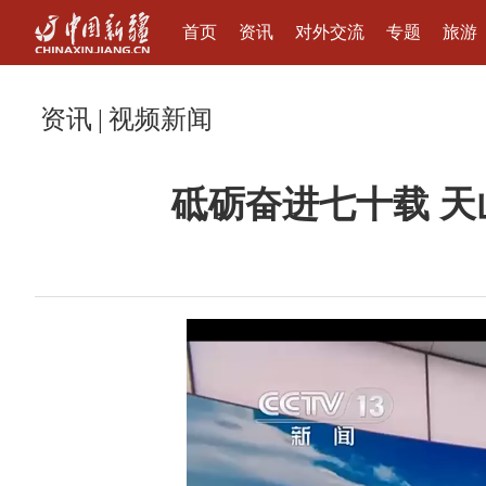
首页
资讯
对外交流
专题
旅游
资讯
|
视频新闻
砥砺奋进七十载 天