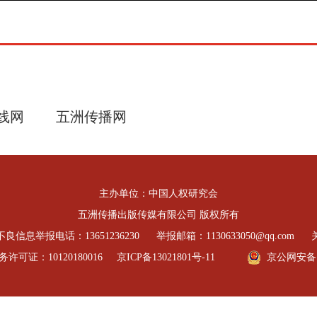
线网
五洲传播网
主办单位：中国人权研究会
五洲传播出版传媒有限公司 版权所有
良信息举报电话：13651236230
举报邮箱：1130633050@qq.com
可证：10120180016
京ICP备13021801号-11
京公网安备 11