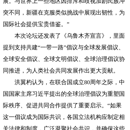
展。与世界上一些地区因排斥和歧视加剧民族冲
突不同，新疆在克服类似挑战中展现出韧性，为
国际社会提供宝贵借鉴。”
本次论坛还发表了《乌鲁木齐宣言》，里面
提到支持共建“一带一路”倡议与全球发展倡议、
全球安全倡议、全球文明倡议、全球治理倡议协
同推进，为人类社会共同发展作出更大贡献。
洪翼杓认为，在联合国成立80周年之际，中
国国家主席习近平提出的全球治理倡议为重塑国
际秩序、促进共同合作提供了重要启示。“如果
这一倡议成为国际共识，各国立法机构应制定相
关法律和制度，广泛凝聚社会共识，并确保这些