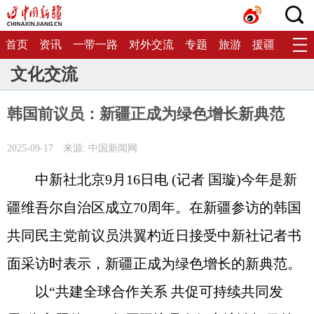
首页
资讯
一带一路
对外交流
专题
旅游
援疆
生态
文化交流
韩国前议员：新疆正成为绿色增长新典范
2025-09-17
来源: 中国新闻网
中新社北京9月16日电 (记者 国璇)今年是新
疆维吾尔自治区成立70周年。在新疆参访的韩国
共同民主党前议员洪翼杓近日接受中新社记者书
面采访时表示，新疆正成为绿色增长的新典范。
以“共建全球合作关系 共促可持续共同发