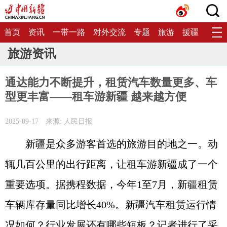
首页
资讯
一带一路
对外交流
专题
旅游
援疆
生态
旅游资讯
通达能力不断提升，租赁汽车数量更多、车
型更丰富——租车游新疆 越来越方便
2025-09-17
来源: 人民日报
新疆是众多游客首选的旅游目的地之一。动
辄几百公里的出行距离，让租车游新疆成了一个
重要选项。据携程数据，今年1至7月，新疆租赁
车辆库存量同比增长40%。新疆汽车租赁运行情
况如何？行业发展还有哪些短板？记者进行了采