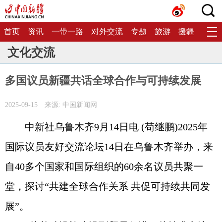
首页
资讯
一带一路
对外交流
专题
旅游
援疆
生态
文化交流
多国议员新疆共话全球合作与可持续发展
2025-09-15
来源: 中国新闻网
中新社乌鲁木齐9月14日电 (苟继鹏)2025年
国际议员友好交流论坛14日在乌鲁木齐举办，来
自40多个国家和国际组织的60余名议员共聚一
堂，探讨“共建全球合作关系 共促可持续共同发
展”。