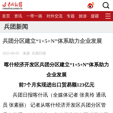
首页
资讯
一带一路
对外交流
专题
旅游
援疆
生态
兵团新闻
兵团分区建立“1+5+N”体系助力企业发展
2025-09-05
来源: 兵团日报
喀什经济开发区兵团分区建立“1+5+N”体系助力
企业发展
前7个月实现进出口贸易额123亿元
兵团日报喀什讯（全媒体记者 张美玲 通讯
员 张素丽） 记者从喀什经济开发区兵团分区管