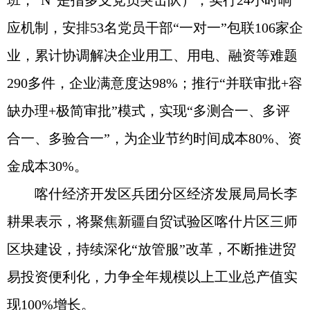
班，“N”是指多支党员突击队），实行24小时响
应机制，安排53名党员干部“一对一”包联106家企
业，累计协调解决企业用工、用电、融资等难题
290多件，企业满意度达98%；推行“并联审批+容
缺办理+极简审批”模式，实现“多测合一、多评
合一、多验合一”，为企业节约时间成本80%、资
金成本30%。
喀什经济开发区兵团分区经济发展局局长李
耕果表示，将聚焦新疆自贸试验区喀什片区三师
区块建设，持续深化“放管服”改革，不断推进贸
易投资便利化，力争全年规模以上工业总产值实
现100%增长。