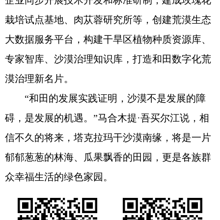
企业同步开展技术开发和标准研制，建成玫瑰花
栽培试点基地、肉苁蓉研究所等，创建荒漠生态
大数据服务平台，构建干旱区植物种质资源库、
专家智库、沙漠治理知识库，打造和田数字化荒
漠治理新名片。
“和田的发展实践证明，沙漠不是发展的障
碍，是发展的机遇。”马合木提·吾买尔江说，相
信不久的将来，塔克拉玛干沙漠南缘，将是一片
郁郁葱葱的林海、瓜果飘香的田园，更是各族群
众幸福生活的绿色家园。