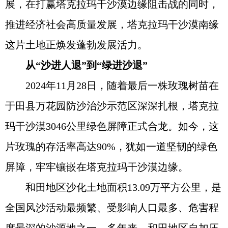
展，在打赢塔克拉玛干沙漠边缘阻击战的同时，
推进经济社会高质量发展，塔克拉玛干沙漠南缘
这片土地正焕发蓬勃发展活力。
从“沙进人退”到“绿进沙退”
2024年11月28日，随着最后一株玫瑰树苗在
于田县万花园防沙治沙示范区深深扎根，塔克拉
玛干沙漠3046公里绿色屏障正式合龙。如今，这
片玫瑰的存活率高达90%，犹如一道坚韧的绿色
屏障，牢牢镶嵌在塔克拉玛干沙漠边缘。
和田地区沙化土地面积13.09万平方公里，是
全国风沙活动最频繁、受影响人口最多、危害程