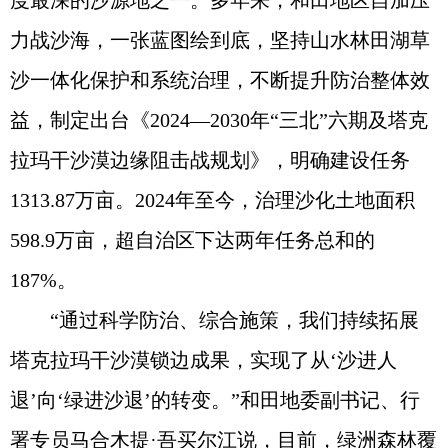
度最深的沙源地之一。多年来，和田地区自加压
力战沙海，一张蓝图绘到底，坚持山水林田湖草
沙一体化保护和系统治理，不断提升防治整体效
益，制定出台《2024—2030年“三北”六期及塔克
拉玛干沙漠边缘阻击战规划》，明确建设任务
1313.87万亩。2024年至今，治理沙化土地面积
598.9万亩，超自治区下达两年任务总和的
187%。
“通过科学防治、综合施策，我们持续拓展
塔克拉玛干沙漠锁边成果，实现了从‘沙进人
退’向‘绿进沙退’的转变。”和田地委副书记、行
署专员马合木提·吾买尔江说，目前，绿洲森林覆