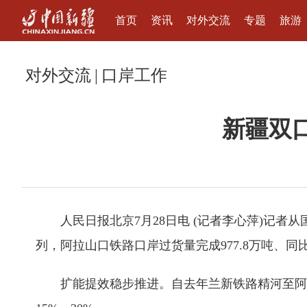
首页
资讯
对外交流
专题
旅游
对外交流
|
口岸工作
新疆双
人民日报北京7月28日电 (记者李心萍)记者从
列，阿拉山口铁路口岸过货量完成977.8万吨、同比
扩能提效稳步推进。自去年兰新铁路精河至阿拉