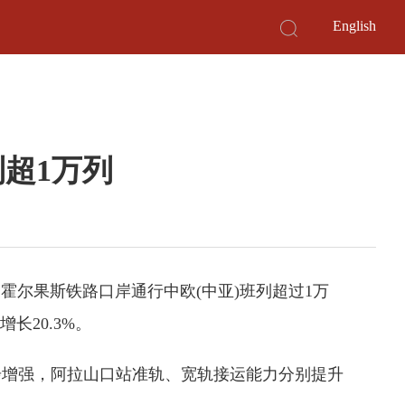
English
超1万列
霍尔果斯铁路口岸通行中欧(中亚)班列超过1万
长20.3%。
增强，阿拉山口站准轨、宽轨接运能力分别提升