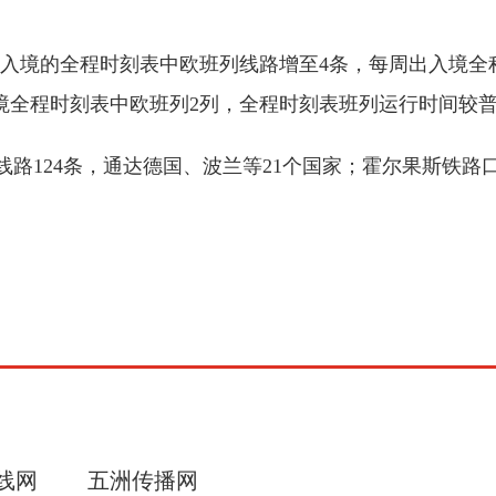
境的全程时刻表中欧班列线路增至4条，每周出入境全程
境全程时刻表中欧班列2列，全程时刻表班列运行时间较普
124条，通达德国、波兰等21个国家；霍尔果斯铁路口岸
线网
五洲传播网