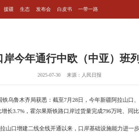
援疆
生态
发布会
白皮书
一带一路
口岸今年通行中欧（中亚）班列
2025-07-30
来源：人民日报
国铁乌鲁木齐局获悉：截至7月28日，今年新疆阿拉山口、
增长3.7%，霍尔果斯铁路口岸过货量完成796万吨、同比增
山口增建二线全线开通以来，口岸基础设施能力进一步