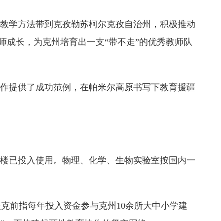
与教学方法带到克孜勒苏柯尔克孜自治州，积极推动
教师成长，为克州培育出一支“带不走”的优秀教师队
合作提供了成功范例，在帕米尔高原书写下教育援疆
实验楼已投入使用。物理、化学、生物实验室按国内一
援克前指每年投入资金参与克州10余所大中小学建