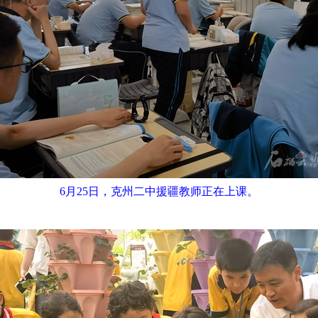
6月25日，克州二中援疆教师正在上课。