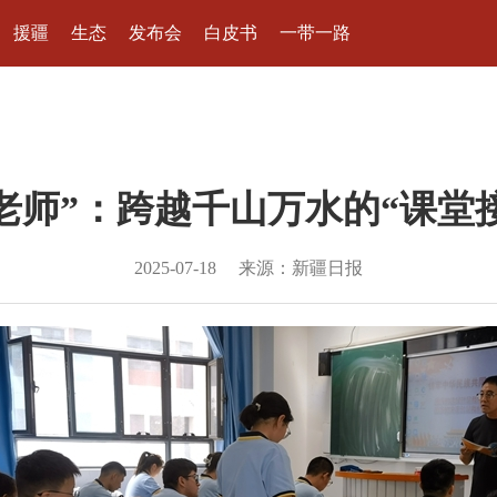
援疆
生态
发布会
白皮书
一带一路
老师”：跨越千山万水的“课堂
2025-07-18
来源：新疆日报