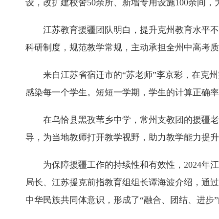
设，改扩建校舍50余所、新增专用设施100余间
江苏教育援疆团队明白，提升克州教育水平不
科研制度，规范教学常规，主动承担全州中高考质
来自江苏省宿迁市的“苏老师”李京彩，在克
感染每一个学生。短短一学期，学生的计算正确率
在乌恰县黑孜苇乡中学，常州支教团的援疆老
导，为当地教师打开教学视野，助力教学能力提升
为保障援疆工作的持续性和有效性，2024年
局长、江苏援克前指教育组组长谭海波介绍，通过
中华民族共同体意识，形成了“融合、团结、进步