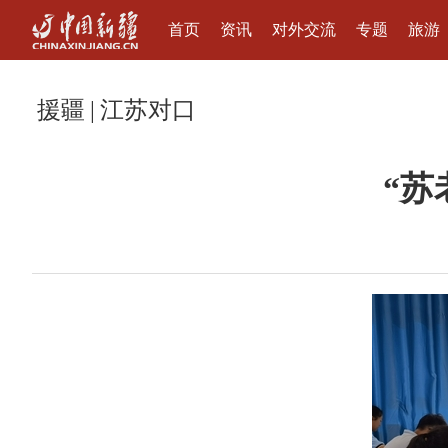
首页
资讯
对外交流
专题
旅游
援疆
|
江苏对口
“苏