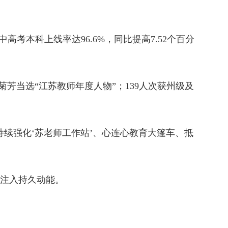
高考本科上线率达96.6%，同比提高7.52个百分
菊芳当选“江苏教师年度人物”；139人次获州级及
持续强化‘苏老师工作站’、心连心教育大篷车、抵
展注入持久动能。