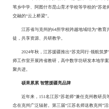
苇乡中学、阿图什市昆山育才学校等学校的“苏老师
交融的“云上桥梁”。
江苏省与克州的64所学校跨越地域结为“教育
徒，共享资源、共研教学。
2024年秋，江苏援疆推出“苏克同行·领航
师工作室开展跨省教研，高中数学坊研发本地学案
聚共进。
硕果累累 智慧援疆亮品牌
近年来，151名江苏“苏老师”兼任克州教研
念在克州广泛辐射。第三届“江苏名师送教克州”活