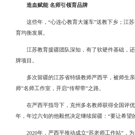
造血赋能 名师引领育品牌
这些年，“心连心教育大篷车”送教下乡；江
育均衡发展。
江苏教育援疆团队深知，有了软硬件基础，还
牌项目。
多次留疆的江苏省特级教师严西平，被师生亲切称
师”名师工作室，开启“传帮带”之路。
在严西平指导下，克州多名教师获得全国评优课
年，年过六旬的他毅然决定继续留疆：“要让希望
2020年，严西平推动成立“苏老师工作站”