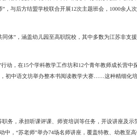
”，与后方结盟学校联合开展12次主题班会，1000余
共同体”，涵盖幼儿园至高职院校，其中多数为江苏非支援学
筑梦”行动，在15个学科教学工作坊和12个青年教师成长
，初中语文坊举办整本书阅读教学大赛……这种精细化培
员等职务，承担听课评课、师资培训等任务，开设讲座及示范
动中，“苏老师”举办74场名师讲座，覆盖特教、幼教至