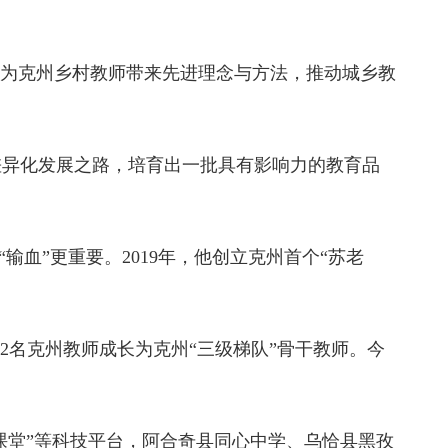
动为克州乡村教师带来先进理念与方法，推动城乡教
差异化发展之路，培育出一批具有影响力的教育品
输血”更重要。2019年，他创立克州首个“苏老
2名克州教师成长为克州“三级梯队”骨干教师。今
育课堂”等科技平台，阿合奇县同心中学、乌恰县黑孜