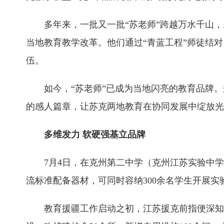
多年来，一批又一批“苏老师”跨越万水千山
当地教育教学改革。他们通过“青蓝工程”师徒结对
伍。
如今，“苏老师”已成为当地闪亮的教育品牌
的感人篇章，让苏克两地教育在协同发展中绽放光
多维发力 软硬强基立品牌
7月4日，在克州第二中学（克州江苏实验中学
流标准配备器材，可同时容纳300余名学生开展实
教育援疆工作启动之初，江苏援克前指便深知