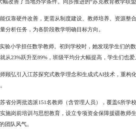
，大幅改善了当地办学条件。同步推进的“苏克教育教学联
能仅靠硬件改善，更需从制度建设、教师培养、资源整
量分析任务，为各阶段教学明确目标方向。
州实验小学担任数学教师。初到学校时，她发现学生们的
就从23%跃升至89%，班级平均分大幅提高，学生们也
师顾弘引入江苏探究式教学理念和生成式AI技术，重构化
。
江苏省分两批选派151名教师（含管理人员），覆盖6所学
实施岗前培训与思想教育，设立专项资金保障援疆教师
”的团队风气。