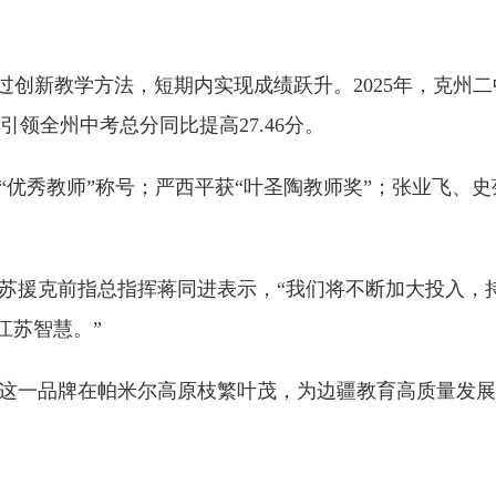
过创新教学方法，短期内实现成绩跃升。2025年，克州二中
领全州中考总分同比提高27.46分。
“优秀教师”称号；严西平获“叶圣陶教师奖”；张业飞、史
江苏援克前指总指挥蒋同进表示，“我们将不断加大投入，
江苏智慧。”
让这一品牌在帕米尔高原枝繁叶茂，为边疆教育高质量发