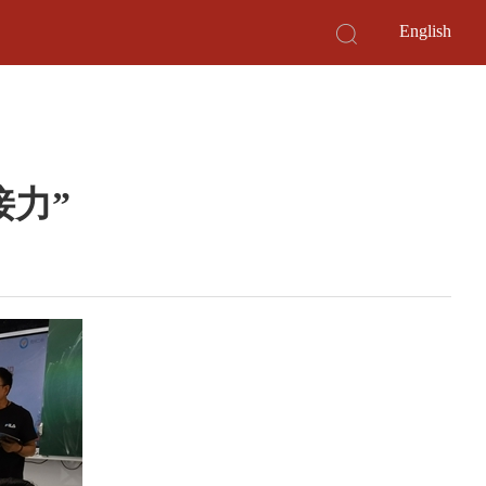
English
接力”