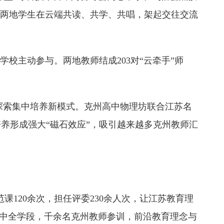
人次两地学生在云端共读、共学、共唱，架起交往交流
校主动参与。两地教师结成203对“云牵手”师
营中探索集中培养新模式。克州高中物理坊联合江苏名
养形成强大“磁石效应”，吸引越来越多克州教师汇
课120余次，担任评委230余人次，让江苏教育理
高中全学段，千余名克州教师参训，前沿教育理念与