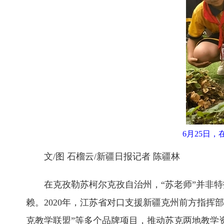
6月25日
文/图 石榴云/新疆日报记者 陈疆林
在克孜勒苏柯尔克孜自治州，“苏老师”并非
赖。2020年，江苏省对口支援新疆克州前方指挥
克教学联盟”等多个品牌项目，推动苏克两地教学