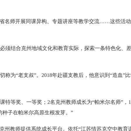
苏省名师开展同课异构、专题讲座等教学交流……这些活
必须结合克州地域文化和教育实际，探索一条特色化、
为“老支叔”。2018年赴疆支教后，他意识到“造血”比“
特等奖、一等奖；2名克州教师成长为“帕米尔名师”，1
的种子在帕米尔高原生根发芽。”
，为克州教师提供系统成长平台。依托“江苏情苏克空中教