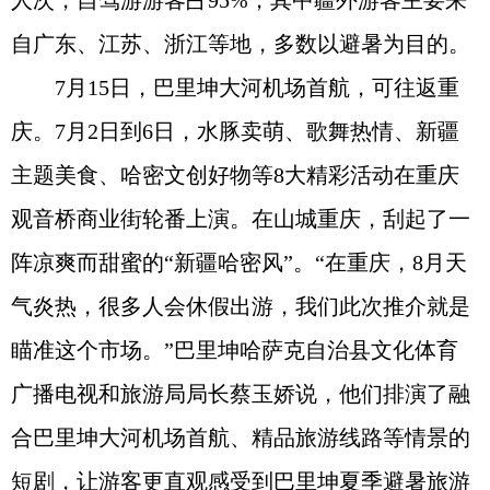
人次，自驾游游客占95%，其中疆外游客主要来
自广东、江苏、浙江等地，多数以避暑为目的。
7月15日，巴里坤大河机场首航，可往返重
庆。7月2日到6日，水豚卖萌、歌舞热情、新疆
主题美食、哈密文创好物等8大精彩活动在重庆
观音桥商业街轮番上演。在山城重庆，刮起了一
阵凉爽而甜蜜的“新疆哈密风”。“在重庆，8月天
气炎热，很多人会休假出游，我们此次推介就是
瞄准这个市场。”巴里坤哈萨克自治县文化体育
广播电视和旅游局局长蔡玉娇说，他们排演了融
合巴里坤大河机场首航、精品旅游线路等情景的
短剧，让游客更直观感受到巴里坤夏季避暑旅游