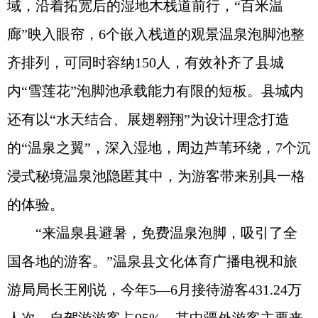
域，沿着拓宽后的湿地木栈道前行，“百米温
廊”映入眼帘，6个嵌入栈道的观景温泉泡脚池整
齐排列，可同时容纳150人，有效补齐了县城
内“雪莲花”泡脚池承载能力有限的短板。县城内
还有以“水天结合、展翅翱翔”为设计理念打造
的“温泉之翼”，深入湿地，周边芦苇环绕，7个沉
浸式秘境温泉池隐匿其中，为游客带来别具一格
的体验。
“来温泉县避暑，免费温泉泡脚，吸引了全
国各地的游客。”温泉县文化体育广播电视和旅
游局局长王刚说，今年5—6月接待游客431.24万