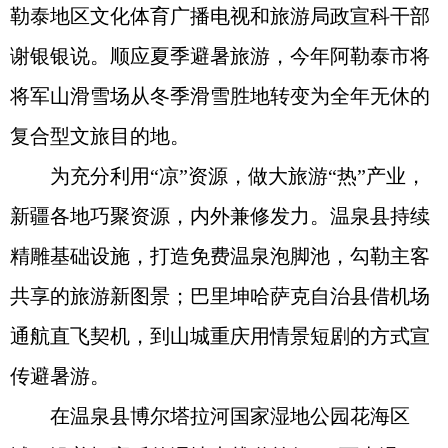
勒泰地区文化体育广播电视和旅游局政宣科干部
谢银银说。顺应夏季避暑旅游，今年阿勒泰市将
将军山滑雪场从冬季滑雪胜地转变为全年无休的
复合型文旅目的地。
为充分利用“凉”资源，做大旅游“热”产业，
新疆各地巧聚资源，内外兼修发力。温泉县持续
精雕基础设施，打造免费温泉泡脚池，勾勒主客
共享的旅游新图景；巴里坤哈萨克自治县借机场
通航直飞契机，到山城重庆用情景短剧的方式宣
传避暑游。
在温泉县博尔塔拉河国家湿地公园花海区