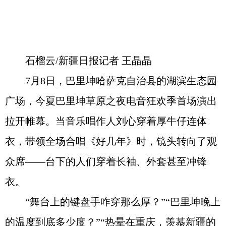
石榴云/新疆日报记者 王晶晶
7月8日，巴里坤哈萨克自治县的湖滨生态园
广场，今夏巴里坤草原之夜电音狂欢季首场演出
拉开帷幕。当音乐唱作人刘心穿着厚牛仔连体
衣，带领全场合唱《好几年》时，镜头转向了观
众席——台下的人们穿着长袖、外套甚至冲锋
衣。
“舞台上的键盘手咋穿那么厚？”“巴里坤晚上
的温度到底多少度？”“热晕在重庆，羡慕新疆的