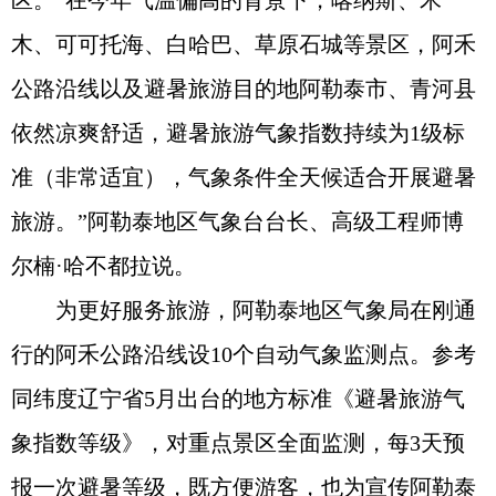
区。“在今年气温偏高的背景下，喀纳斯、禾
木、可可托海、白哈巴、草原石城等景区，阿禾
公路沿线以及避暑旅游目的地阿勒泰市、青河县
依然凉爽舒适，避暑旅游气象指数持续为1级标
准（非常适宜），气象条件全天候适合开展避暑
旅游。”阿勒泰地区气象台台长、高级工程师博
尔楠·哈不都拉说。
为更好服务旅游，阿勒泰地区气象局在刚通
行的阿禾公路沿线设10个自动气象监测点。参考
同纬度辽宁省5月出台的地方标准《避暑旅游气
象指数等级》，对重点景区全面监测，每3天预
报一次避暑等级，既方便游客，也为宣传阿勒泰