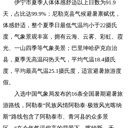
伊宁市夏季人体体感舒适以上日数为91.9
天，占比达99.9%；尼勒克县气候避暑禀赋优，
体感舒适，整个夏季日最低气温均小于22摄氏
度，气象景观丰富，拥有云海、云雾、彩虹、霞
光、一山四季等气象美景；巴里坤哈萨克自治
县，夏季无高温闷热天气，平均气温18.4摄氏
度，平均最高气温25.1摄氏度，适宜避暑旅游度
假。
入选中国气象局发布的16条全国暑期避暑旅
游路线，阿勒泰“民族风情阿勒泰·极致风光喀纳
斯”路线包含了阿勒泰市、青河县的众多景