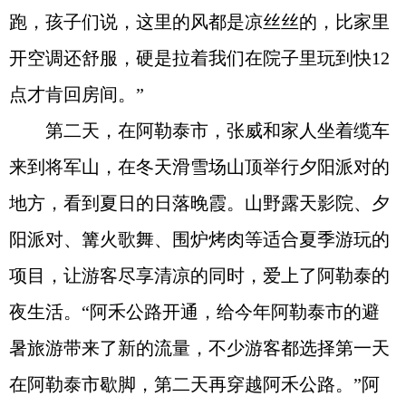
跑，孩子们说，这里的风都是凉丝丝的，比家里
开空调还舒服，硬是拉着我们在院子里玩到快12
点才肯回房间。”
第二天，在阿勒泰市，张威和家人坐着缆车
来到将军山，在冬天滑雪场山顶举行夕阳派对的
地方，看到夏日的日落晚霞。山野露天影院、夕
阳派对、篝火歌舞、围炉烤肉等适合夏季游玩的
项目，让游客尽享清凉的同时，爱上了阿勒泰的
夜生活。“阿禾公路开通，给今年阿勒泰市的避
暑旅游带来了新的流量，不少游客都选择第一天
在阿勒泰市歇脚，第二天再穿越阿禾公路。”阿