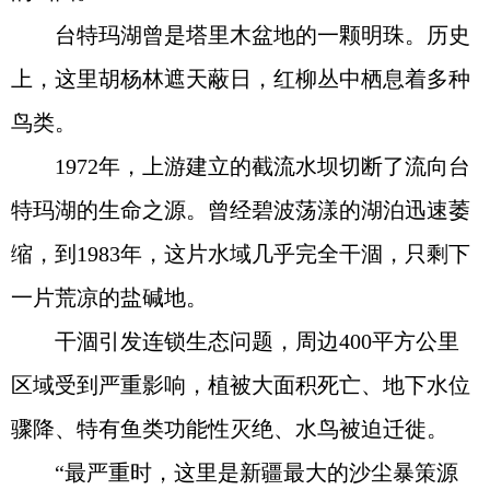
台特玛湖曾是塔里木盆地的一颗明珠。历史
上，这里胡杨林遮天蔽日，红柳丛中栖息着多种
鸟类。
1972年，上游建立的截流水坝切断了流向台
特玛湖的生命之源。曾经碧波荡漾的湖泊迅速萎
缩，到1983年，这片水域几乎完全干涸，只剩下
一片荒凉的盐碱地。
干涸引发连锁生态问题，周边400平方公里
区域受到严重影响，植被大面积死亡、地下水位
骤降、特有鱼类功能性灭绝、水鸟被迫迁徙。
“最严重时，这里是新疆最大的沙尘暴策源