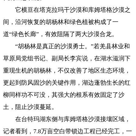
它横亘在塔克拉玛干沙漠和库姆塔格沙漠之
间，沿河恢复的胡杨林和绿色植被构成了一
道“绿色长廊”，有效阻隔了两大沙漠合龙。
“胡杨林是真正的沙漠勇士。”若羌县林业和
草原局党组书记、副局长李宾说，在湖水滋润下
重现生机的胡杨林，不仅改善了地区生态环境，
更起到防风固沙的关键作用，湖边蓬勃生长的红
柳同样功不可没，其强大的根系有效固定了沙
土，阻止沙漠蔓延。
在台特玛湖东侧与库姆塔格沙漠接壤区域，
记者看到，7.8万亩空白带锁边工程已经完工，一