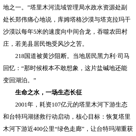
地之一。”塔里木河流域管理局水政水资源处副
处长郑伟痛心地说，库姆塔格沙漠与塔克拉玛干
沙漠以每年5米的速度向中间合龙，吞噬农田村
庄，若羌县居民饱受风沙之苦。
218国道被黄沙阻断。当地居民黑力利·司马
回忆：“那时候根本不敢想象，这片盐碱地还能
变回湖泊。”
生命之水，一场生态长征
2001年，耗资107亿元的塔里木河下游生态
和台特玛湖拯救行动启动，核心目标：恢复塔里
木河下游近400公里“绿色走廊”，让台特玛湖重获