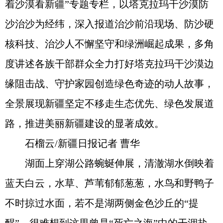
着沙漠看新疆”专题专栏，以塔克拉玛干沙漠防
沙治沙为经纬，深入报道治沙前沿现场、防沙硬
核科技、治沙人不懈坚守和绿洲崛起成果，多角
度讲述各族干部群众全力打好塔克拉玛干沙漠边
缘阻击战、守护家园创造绿色奇迹的动人故事，
全景展现新疆坚定不移走生态优先、绿色发展道
路，推进美丽新疆建设的显著成效。
石榴云/新疆日报记者 曹华
湖面上穿湖公路蜿蜒伸展，清澈湖水倒映着
蓝天白云，水草、芦苇郁郁葱葱，水鸟和野鸭子
不时掠过水面，若不是湖两侧金色沙丘的“提