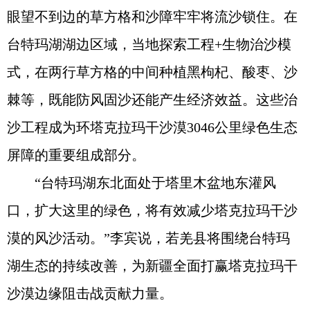
眼望不到边的草方格和沙障牢牢将流沙锁住。在
台特玛湖湖边区域，当地探索工程+生物治沙模
式，在两行草方格的中间种植黑枸杞、酸枣、沙
棘等，既能防风固沙还能产生经济效益。这些治
沙工程成为环塔克拉玛干沙漠3046公里绿色生态
屏障的重要组成部分。
“台特玛湖东北面处于塔里木盆地东灌风
口，扩大这里的绿色，将有效减少塔克拉玛干沙
漠的风沙活动。”李宾说，若羌县将围绕台特玛
湖生态的持续改善，为新疆全面打赢塔克拉玛干
沙漠边缘阻击战贡献力量。