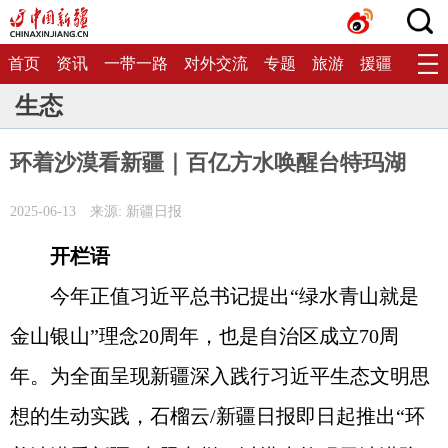
首页
资讯
一带一路
对外交流
专题
旅游
援疆
生态
生态
环着沙漠看新疆｜百亿方水唤醒台特玛湖
2025-06-13
来源: 新疆日报
开栏语
今年正值习近平总书记提出“绿水青山就是
金山银山”理念20周年，也是自治区成立70周
年。为全面呈现新疆深入践行习近平生态文明思
想的生动实践，石榴云/新疆日报即日起推出“环