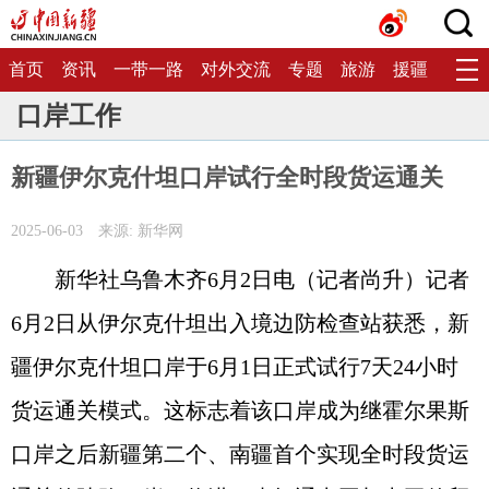
首页
资讯
一带一路
对外交流
专题
旅游
援疆
生态
口岸工作
新疆伊尔克什坦口岸试行全时段货运通关
2025-06-03
来源: 新华网
新华社乌鲁木齐6月2日电（记者尚升）记者
6月2日从伊尔克什坦出入境边防检查站获悉，新
疆伊尔克什坦口岸于6月1日正式试行7天24小时
货运通关模式。这标志着该口岸成为继霍尔果斯
口岸之后新疆第二个、南疆首个实现全时段货运