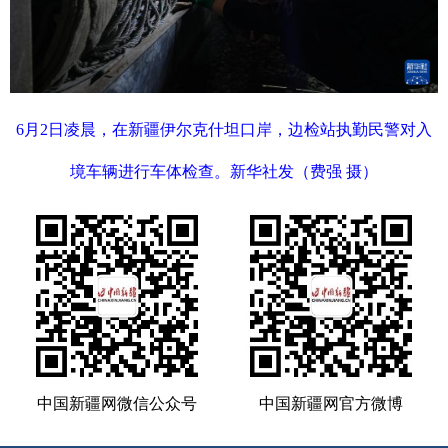
6月2日凌晨，在新疆伊尔克什坦口岸，边检站执勤民警对入
境车辆进行车体检查。新华社发（费强 摄）
中国新疆网微信公众号
中国新疆网官方微博