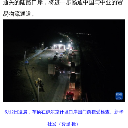
通关的陆路口岸，将进一步畅通中国与中亚的贸
易物流通道。
6月2日凌晨，车辆在伊尔克什坦口岸国门前接受检查。新华
社发（费强 摄）