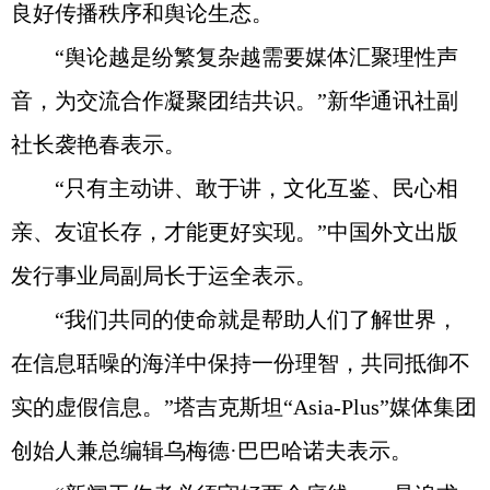
良好传播秩序和舆论生态。
“舆论越是纷繁复杂越需要媒体汇聚理性声
音，为交流合作凝聚团结共识。”新华通讯社副
社长袭艳春表示。
“只有主动讲、敢于讲，文化互鉴、民心相
亲、友谊长存，才能更好实现。”中国外文出版
发行事业局副局长于运全表示。
“我们共同的使命就是帮助人们了解世界，
在信息聒噪的海洋中保持一份理智，共同抵御不
实的虚假信息。”塔吉克斯坦“Asia-Plus”媒体集团
创始人兼总编辑乌梅德·巴巴哈诺夫表示。