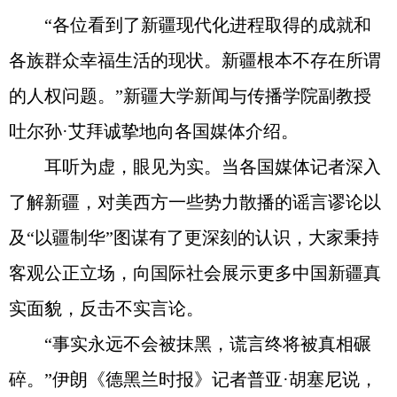
“各位看到了新疆现代化进程取得的成就和
各族群众幸福生活的现状。新疆根本不存在所谓
的人权问题。”新疆大学新闻与传播学院副教授
吐尔孙·艾拜诚挚地向各国媒体介绍。
耳听为虚，眼见为实。当各国媒体记者深入
了解新疆，对美西方一些势力散播的谣言谬论以
及“以疆制华”图谋有了更深刻的认识，大家秉持
客观公正立场，向国际社会展示更多中国新疆真
实面貌，反击不实言论。
“事实永远不会被抹黑，谎言终将被真相碾
碎。”伊朗《德黑兰时报》记者普亚·胡塞尼说，