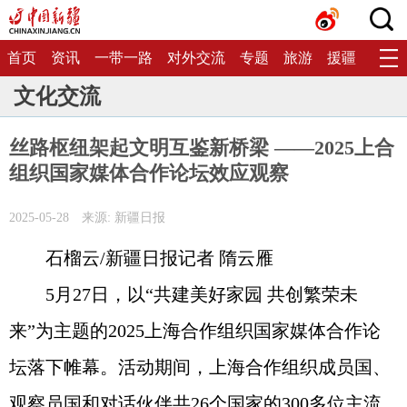
首页
资讯
一带一路
对外交流
专题
旅游
援疆
生态
文化交流
丝路枢纽架起文明互鉴新桥梁 ——2025上合
组织国家媒体合作论坛效应观察
2025-05-28
来源: 新疆日报
石榴云/新疆日报记者 隋云雁
5月27日，以“共建美好家园 共创繁荣未
来”为主题的2025上海合作组织国家媒体合作论
坛落下帷幕。活动期间，上海合作组织成员国、
观察员国和对话伙伴共26个国家的300多位主流