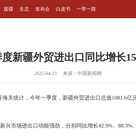
援疆
生态
发布会
白皮书
一带一路
度新疆外贸进出口同比增长15
2025-04-23
来源：中国新闻网
关统计，今年一季度，新疆外贸进出口总值1081.6亿元(人
进出口动能强劲，分别同比增长42.9%、88.3%、10