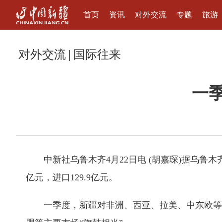
首页
资讯
对外交流
专题
旅游
对外交流
|
国际往来
一季
中新社乌鲁木齐4月22日电 (胡嘉琛)据乌鲁木齐海
亿元，进口129.9亿元。
一季度，新疆对非洲、西亚、拉美、中东欧等新兴市场