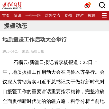
首页
资讯
一带一路
对外交流
专题
旅游
援疆
生态
援疆动态
地质援疆工作启动大会举行
2025-04-23
来源: 新疆日报
石榴云/新疆日报记者李杨报道：22日上
午，地质援疆工作启动大会在乌鲁木齐举行。会
议深入贯彻落实习近平总书记关于做好新时代对
口援疆工作的重要讲话重要指示精神，完整准确
全面贯彻新时代党的治疆方略，科学分析当前地