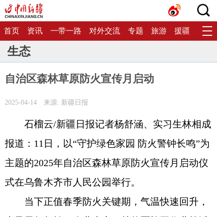
首页
资讯
一带一路
对外交流
专题
旅游
援疆
生态
生态
自治区森林草原防火宣传月启动
2025-04-14
来源: 新疆日报
石榴云/新疆日报记者杨舒涵、实习生林相成
报道：11日，以“守护绿色家园 防火警钟长鸣”为
主题的2025年自治区森林草原防火宣传月启动仪
式在乌鲁木齐市人民公园举行。
当下正值春季防火关键期，气温快速回升，