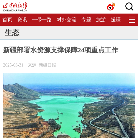
首页
资讯
一带一路
对外交流
专题
旅游
援疆
生态
生态
新疆部署水资源支撑保障24项重点工作
2025-03-31
来源: 新疆日报