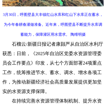
3月30日，呼图壁县大丰镇红山水库和红山下水库正在蓄水，
为今年春耕春灌做准备。近年来，呼图壁县不断提升水库调
蓄能力，保障灌区用水需求。 陶维明摄
石榴云/新疆日报记者康颢严从自治区水利厅
获悉：日前，《2025年自治区党委水资源管理委
员会工作要点》印发，从七个方面部署24项重点
工作，统筹推进节水、蓄水、调水、增水各项工
作，为推动新疆经济社会高质量发展提供更加坚
实的水资源支撑保障。
在持续完善水资源管理体制机制、提升水资