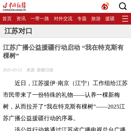
首页
资讯
一带一路
对外交流
专题
旅游
援疆
生态
江苏对口
江苏广播公益援疆行动启动 “我在特克斯有
棵树”
2025-03-21
来源: 新疆日报
近日，江苏援伊·南京（江宁）工作组给江苏
市民带来了一份特殊的礼物——认养一棵新梅
树，从而拉开了“我在特克斯有棵树”——2025江
苏广播公益援疆行动的序幕。
该公益行动将通过江苏省广播电视总台广播