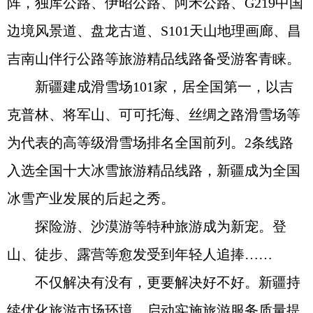
阵，独库公路、伊昭公路、阿禾公路、G219中国
边境风景道、盘龙古道、S101天山地理画廊、昌
吉南山伴行公路等旅游精品线路备受游客青睐。
新疆建成滑雪场101家，居全国第一，以吉
克普林、将军山、可可托海、丝绸之路滑雪场等
为代表的高等级滑雪场排名全国前列。2条线路
入选全国十大冰雪旅游精品线路，新疆成为全国
冰雪产业发展的后起之秀。
探险游、沙漠游等特种旅游成为新宠。登
山、徒步、露营等愈发受到年轻人追捧……
不仅解决有没有，更要解决好不好。新疆持
续优化旅游市场环境，启动实施旅游服务质量提