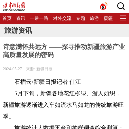
首页
资讯
一带一路
对外交流
专题
旅游
援疆
生态
旅游资讯
诗意满怀共远方 ——探寻推动新疆旅游产业
高质量发展的密码
2024-05-27
来源: 新疆日报
石榴云/新疆日报记者 任江
5月下旬，新疆各地花红柳绿、游人如织，
新疆旅游逐渐进入车如流水马如龙的传统旅游旺
季。
旅游统计大数据平台和抽样调查综合测算：