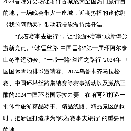
2024春晚分会场让喀什古城成为全国热门旅行目
的地，一场晚会带火一座城，近期热播的迷你剧
《我的阿勒泰》带动新疆旅游持续升温。
“跟着赛事去旅行”，让“旅游+赛事”成新疆旅
游新亮点。“冰雪丝路·中国雪都”第一届环阿尔泰
山冬季运动会、“一带一路·丝绸之路行”2024年中
国国际雪地排球邀请赛、2024乌鲁木齐马拉松
赛、中国环塔丝路集结赛等赛事活动以及激战正
酣的2024中国环塔国际拉力赛，在培育和打造一
批体育旅游精品赛事、精品线路、精品景区的同
时，把新疆打造成为“跟着赛事去旅行”的重要目
的地。