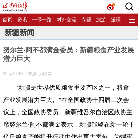
首页
资讯
一带一路
对外交流
专题
旅游
援疆
生态
新疆新闻
努尔兰·阿不都满金委员：新疆粮食产业发展
潜力巨大
2024-03-08
来源: 人民网
“新疆是世界优质粮食重要产区之一，粮食
产业发展潜力巨大。”在全国政协十四届二次会
议上，全国政协委员、新疆维吾尔自治区政协主
席努尔兰·阿不都满金表示，新疆能够在新一轮千
亿斤粮食产能提升行动中作出更大贡献，为端牢