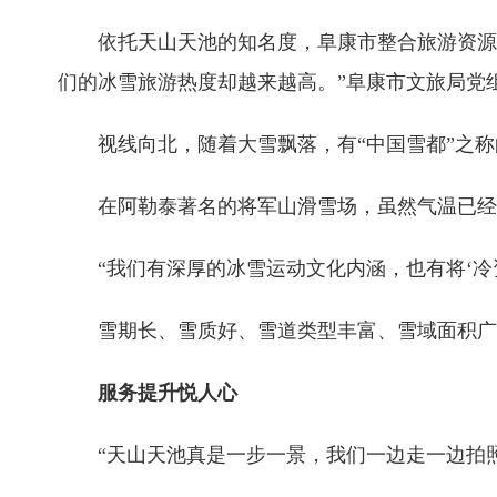
依托天山天池的知名度，阜康市整合旅游资源，
们的冰雪旅游热度却越来越高。”阜康市文旅局党
视线向北，随着大雪飘落，有“中国雪都”之称
在阿勒泰著名的将军山滑雪场，虽然气温已经降
“我们有深厚的冰雪运动文化内涵，也有将‘冷资
雪期长、雪质好、雪道类型丰富、雪域面积广等
服务提升悦人心
“天山天池真是一步一景，我们一边走一边拍照，