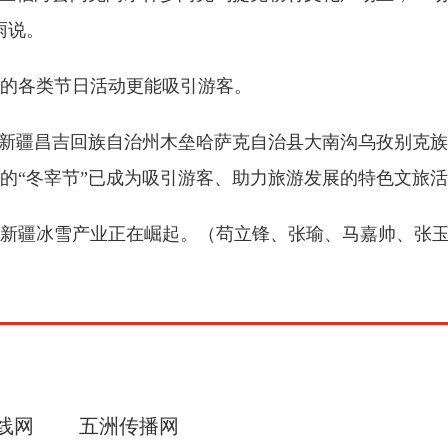
雨说。
的各类节日活动更能吸引游客。
新疆昌吉回族自治州木垒哈萨克自治县大南沟乌孜别克族
的“冬宰节”已成为吸引游客、助力旅游发展的特色文旅
疆冰雪产业正在崛起。（苟立锋、张瑜、马嘉帅、张玉
线网
五洲传播网