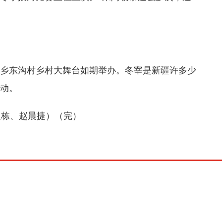
乡东沟村乡村大舞台如期举办。冬宰是新疆许多少
活动。
栋、赵晨捷）（完）