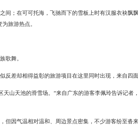
间；在可可托海，飞驰而下的雪板上时有汉服衣袂飘飘
变为旅游热点。
族歌舞。
反差却相得益彰的旅游项目在这里同时出现，来自四面
区天山天池的滑雪场。”来自广东的游客李佩玲告诉记者
但因气温相对温和、周边景点密集，不少游客纷至沓来