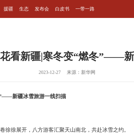
援疆
生态
发布会
白皮书
一带一路
花看新疆|寒冬变“燃冬”——
2023-12-27
来源：新华网
”——新疆冰雪旅游一线扫描
徐徐展开，八方游客汇聚天山南北，共赴冰雪之约。