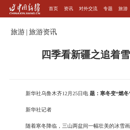
首页
资讯
对外交流
专题
旅游
旅游
|
旅游资讯
四季看新疆之追着雪
新华社乌鲁木齐12月25日电
题：寒冬变“燃冬
新华社记者
随着寒冬降临，三山两盆间一幅壮美的冰雪画卷