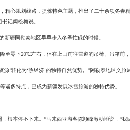
精心规划线路，提炼特色主题，推出了二十余项冬春精
组书记闫松梅说。
的新疆阿勒泰地区早早步入冬季忙碌的时候。
至零下20℃左右，但在上山前往雪道的吊椅、吊箱前，
源’转化为‘热经济’的独特自然优势。”阿勒泰地区文旅
诸多特点，已成为新疆发展冰雪旅游的独特优势。
根本停不下来。”马来西亚游客陈顺峰激动地说，“我回