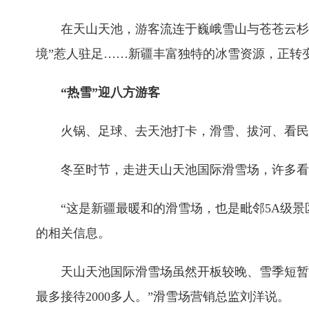
在天山天池，游客流连于巍峨雪山与苍苍云杉之
境”惹人驻足……新疆丰富独特的冰雪资源，正转
“热雪”迎八方游客
火锅、足球、去天池打卡，滑雪、拔河、看民
冬至时节，走进天山天池国际滑雪场，许多看似
“这是新疆最暖和的滑雪场，也是毗邻5A级景
的相关信息。
天山天池国际滑雪场虽然开板较晚、雪季短暂，
最多接待2000多人。”滑雪场营销总监刘洋说。