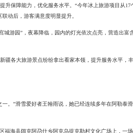
保障能力，优化服务水平。“今年冰上旅游项目从17个
区联动后，游客满意度明显提升。
宫城游园”，夜幕降临，园内的灯光依次点亮，营造出富
疆各大旅游景点纷纷拿出看家本领，提升服务水平，丰
一。”滑雪爱好者王翰雨说，她已经连续多年在阿勒泰滑
区福海县阔克阿尕什乡阿克乌提克勒村文化广场上，一场