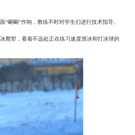
面“唰唰”作响，教练不时对学生们进行技术指导。
冰爬犁，看着不远处正在练习速度滑冰和打冰球的