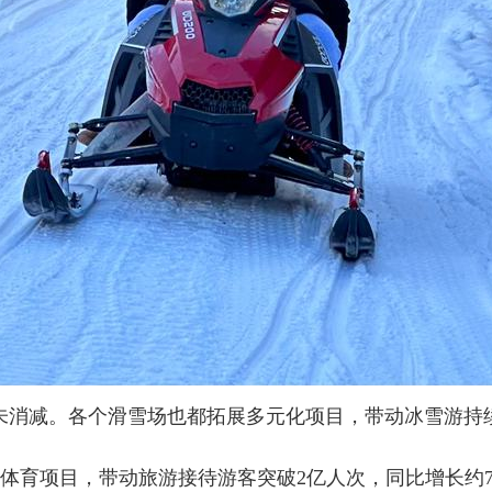
消减。各个滑雪场也都拓展多元化项目，带动冰雪游持续
体育项目，带动旅游接待游客突破2亿人次，同比增长约7