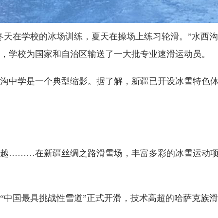
天在学校的冰场训练，夏天在操场上练习轮滑。”水西
，学校为国家和自治区输送了一大批专业速滑运动员。
中学是一个典型缩影。据了解，新疆已开设冰雪特色体育
………在新疆丝绸之路滑雪场，丰富多彩的冰雪运动项
“中国最具挑战性雪道”正式开滑，技术高超的哈萨克族