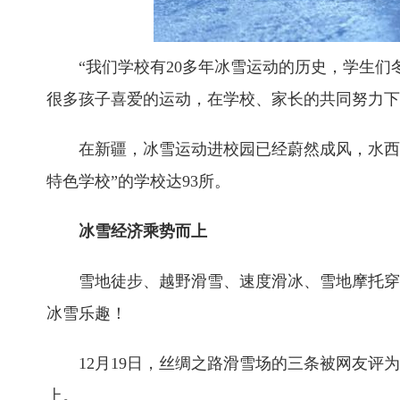
“我们学校有20多年冰雪运动的历史，学生们冬
很多孩子喜爱的运动，在学校、家长的共同努力下
在新疆，冰雪运动进校园已经蔚然成风，水西沟
特色学校”的学校达93所。
冰雪经济乘势而上
雪地徒步、越野滑雪、速度滑冰、雪地摩托穿越
冰雪乐趣！
12月19日，丝绸之路滑雪场的三条被网友评为
上。