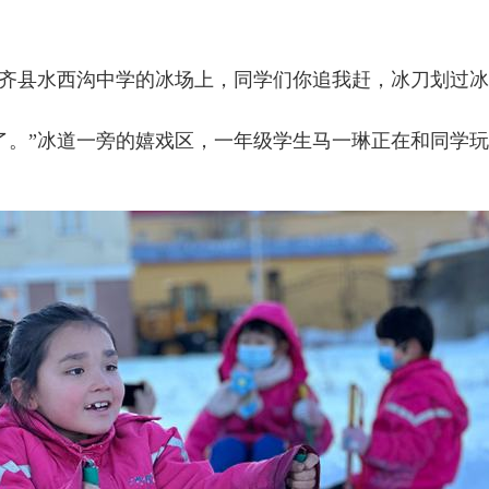
木齐县水西沟中学的冰场上，同学们你追我赶，冰刀划过冰
。”冰道一旁的嬉戏区，一年级学生马一琳正在和同学玩