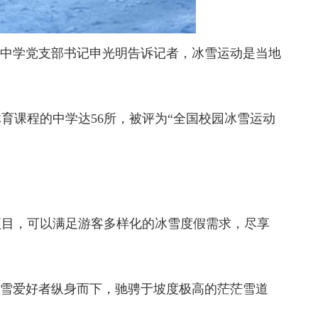
沟中学党支部书记申光明告诉记者，冰雪运动是当地
课程的中学达56所，被评为“全国校园冰雪运动
目，可以满足游客多样化的冰雪度假需求，尽享
滑雪爱好者纵身而下，驰骋于坡度极高的茫茫雪道