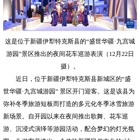
这是位于新疆伊犁特克斯县的“盛世华疆·九宫城
游园”景区推出的夜间花车巡游表演（12月22日
摄）。
近日，位于新疆伊犁特克斯县新城区的“盛
世华疆·九宫城游园” 景区开门迎客。这是该县为
弥补冬季旅游短板而打造的多元化冬季冰雪旅游
新场景。自开园以来在夜间推出歌舞、花车巡
游、沉浸式演绎等游园活动，配合梦幻的灯光氛