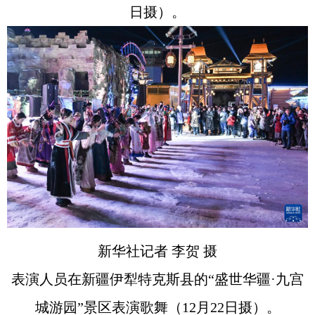
日摄）。
新华社记者 李贺 摄
表演人员在新疆伊犁特克斯县的“盛世华疆·九宫
城游园”景区表演歌舞（12月22日摄）。