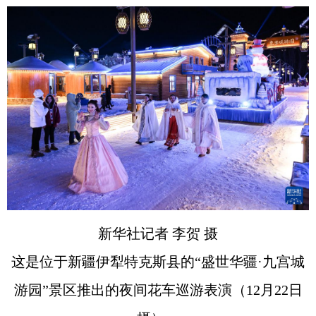
新华社记者 李贺 摄
这是位于新疆伊犁特克斯县的“盛世华疆·九宫城
游园”景区推出的夜间花车巡游表演（12月22日