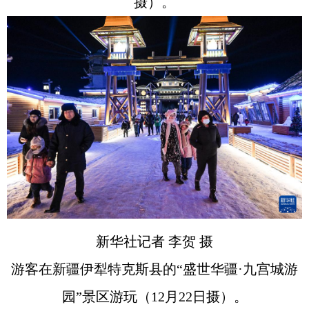
摄）。
新华社记者 李贺 摄
游客在新疆伊犁特克斯县的“盛世华疆·九宫城游
园”景区游玩（12月22日摄）。