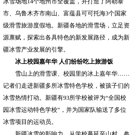
冰雪场地14个地州市全覆盖，并打造了阿勒泰
市、乌鲁木齐市南山、富蕴县可可托海3个国家
级滑雪旅游度假地。新疆各地的滑雪场，立足资
源禀赋，探索出各具特色的新发展路径，成为新
疆冰雪产业发展的引擎。
冰上校园嘉年华 人们纷纷吃上旅游饭
雪山上的滑雪课、校园里的冰上嘉年华……
记者们走进新疆多所冰雪特色学校，被孩子们的
冰雪热情打动。新疆有93所学校被评为“全国校
园冰雪运动特色学校”，并为国家队输送了多位
冰雪项目的运动员。
新疆冰雪的影响力，从学校蔓延至山村，参