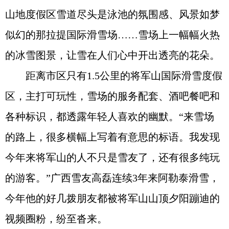
山地度假区雪道尽头是泳池的氛围感、风景如梦
似幻的那拉提国际滑雪场……雪场上一幅幅火热
的冰雪图景，让雪在人们心中开出透亮的花朵。
距离市区只有1.5公里的将军山国际滑雪度假
区，主打可玩性，雪场的服务配套、酒吧餐吧和
各种标识，都透露年轻人喜欢的幽默。“来雪场
的路上，很多横幅上写着有意思的标语。我发现
今年来将军山的人不只是雪友了，还有很多纯玩
的游客。”广西雪友高磊连续3年来阿勒泰滑雪，
今年他的好几拨朋友都被将军山山顶夕阳蹦迪的
视频圈粉，纷至沓来。