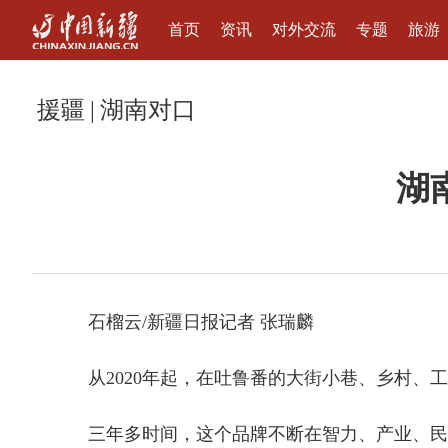
首页
资讯
对外交流
专题
旅游
援疆
|
湖南对口
湖
石榴云/新疆日报记者 张瑞麟
从2020年起，在吐鲁番的大街小巷、乡村、
三年多时间，这个品牌不断在智力、产业、民