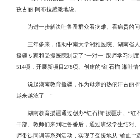
孜古丽·阿布拉感激地说。
为进一步解决吐鲁番群众看病难、看病贵的问
三年多来，借助中南大学湘雅医院、湖南省人
援疆专家和受援医院制定了“一对一”跟师学习制度，专
514项，开展新项目278项。创建的“红石榴·湘
说起湖南教育援疆，作为母亲的热依汗古丽·阿
越来越浓了。”
湖南教育援疆通过创办“红石榴”援疆班、“红石
干部、教师们来到吐鲁番后，通过班级学生结对、
师带徒同训等系列活动，实现了受援地从“输血”“造