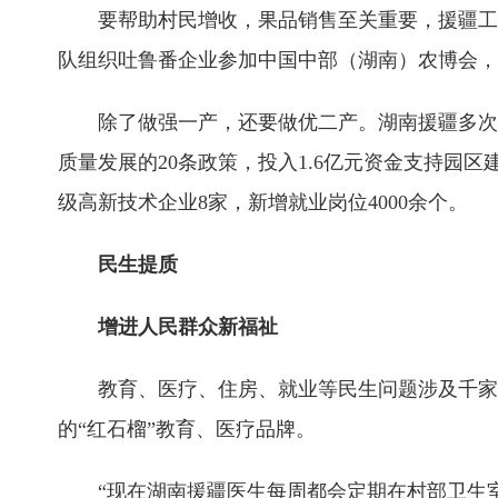
要帮助村民增收，果品销售至关重要，援疆工作队
队组织吐鲁番企业参加中国中部（湖南）农博会，签
除了做强一产，还要做优二产。湖南援疆多次
质量发展的20条政策，投入1.6亿元资金支持园
级高新技术企业8家，新增就业岗位4000余个。
民生提质
增进人民群众新福祉
教育、医疗、住房、就业等民生问题涉及千家
的“红石榴”教育、医疗品牌。
“现在湖南援疆医生每周都会定期在村部卫生