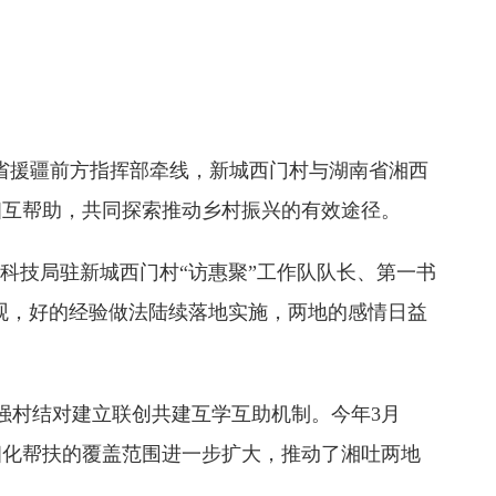
南省援疆前方指挥部牵线，新城西门村与湖南省湘西
相互帮助，共同探索推动乡村振兴的有效途径。
科技局驻新城西门村“访惠聚”工作队队长、第一书
观，好的经验做法陆续落地实施，两地的感情日益
强村结对建立联创共建互学互助机制。今年3月
细化帮扶的覆盖范围进一步扩大，推动了湘吐两地