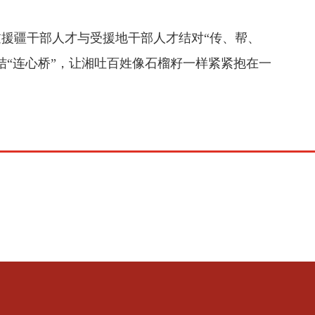
援疆干部人才与受援地干部人才结对“传、帮、
“连心桥”，让湘吐百姓像石榴籽一样紧紧抱在一