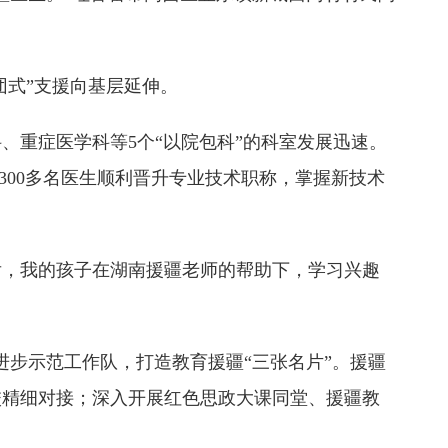
团式”支援向基层延伸。
、重症医学科等5个“以院包科”的科室发展迅速。
名。300多名医生顺利晋升专业技术职称，掌握新技术
建成后，我的孩子在湖南援疆老师的帮助下，学习兴趣
结进步示范工作队，打造教育援疆“三张名片”。援疆
校精细对接；深入开展红色思政大课同堂、援疆教