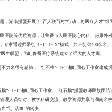
题，湖南援疆开展了“百人联百村”行动，将医疗人才“组
民医院等优质资源，吐鲁番市人民医院心内科、泌尿外科
家通过师带徒“1+1”“1+ X”模式，共带徒弟400余
吐情”医生联盟，为吐鲁番医疗系统建立了强大的人才库。
不力米很有感触，“‘红石榴’·‘1+1’湘吐同心工作室
榴”·“1+1”湘吐同心工作室、“红石榴”援疆教师民族团
管理人员结对、教学科研交流、教学资源共享与湖南名
血”到“活血”的转变。