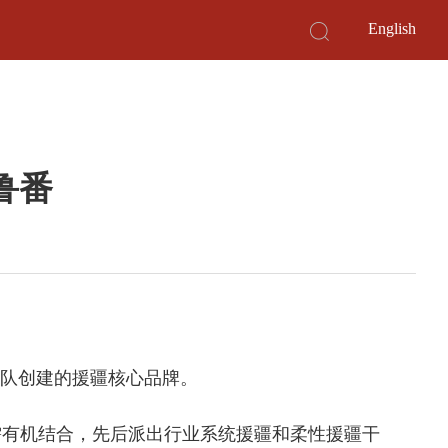
English
鲁番
作队创建的援疆核心品牌。
需有机结合，先后派出行业系统援疆和柔性援疆干