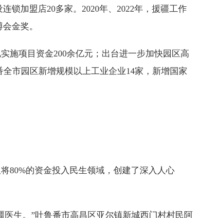
加盟店20多家。2020年、2022年，援疆工作
博会金奖。
实施项目资金200余亿元；出台进一步加快园区高
鲁番全市园区新增规模以上工业企业14家，新增国家
将80%的资金投入民生领域，创建了深入人心
疆医生。”吐鲁番市高昌区亚尔镇新城西门村村民阿