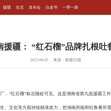
援疆
生态
发布会
白皮书
一带一路
南援疆： “红石榴”品牌扎根吐
2023-06-05
来源：新疆日报
工厂，“红石榴”标志随处可见。这是湖南省第九批援疆工
生、文化等方面持续精准发力，把湖南所能和吐鲁番所