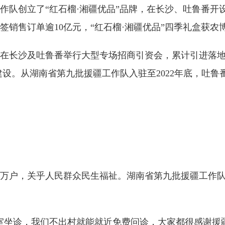
创立了“红石榴·湘疆优品”品牌，在长沙、吐鲁番开设连锁
销售订单逾10亿元，“红石榴·湘疆优品”四季礼盒获农
在长沙及吐鲁番举行大型专场招商引资会，累计引进落地
区建设。从湖南省第九批援疆工作队入驻至2022年底，吐
万户，关乎人民群众民生福祉。湖南省第九批援疆工作队
室坐诊，我们不出村就能就近免费问诊，大家都很感谢援