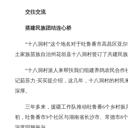
交往交流
搭建民族团结连心桥
“十八洞村”这个地名对于吐鲁番市高昌区亚尔
土家族苗族自治州花垣县十八洞村签订了共建民族
“十八洞村派人来帮扶我们组建养鸽农民合作
记茹苏力·买买提介绍，这几年，十八洞村的村民
深厚。
三年多来，援疆工作队推动吐鲁番6个乡村振
初，吐鲁番市9个社区与湖南省长沙市、常德市8
深度同频振兴。