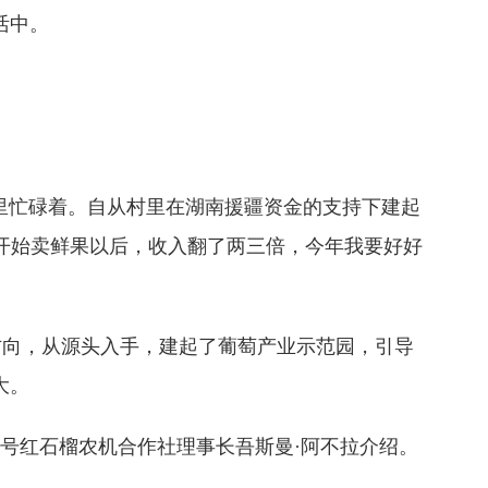
活中。
里忙碌着。自从村里在湖南援疆资金的支持下建起
开始卖鲜果以后，收入翻了两三倍，今年我要好好
方向，从源头入手，建起了葡萄产业示范园，引导
大。
号红石榴农机合作社理事长吾斯曼·阿不拉介绍。