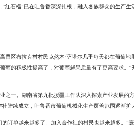
……“红石榴”已在吐鲁番深深扎根，融入各族群众的生产生
高昌区布拉克村村民克然木·萨塔尔几乎每天都在葡萄地
葡萄的积极性提高了，对葡萄鲜果质量有了更高要求。“
业之一。湖南省第九批援疆工作队深入探索产业发展的
合作社陆续成立，吐鲁番市葡萄机械化生产覆盖范围逐渐扩
们的订单越来越多了。加入合作社的村民也越来越多。”壹