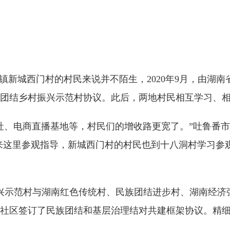
镇新城西门村的村民来说并不陌生，2020年9月，由湖
团结乡村振兴示范村协议。此后，两地村民相互学习、
社、电商直播基地等，村民们的增收路更宽了。”吐鲁番市
来这里参观指导，新城西门村的村民也到十八洞村学习参
兴示范村与湖南红色传统村、民族团结进步村、湖南经济
个社区签订了民族团结和基层治理结对共建框架协议。精