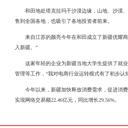
和田地处塔克拉玛干沙漠边缘，山地、沙漠、戈
售到全国各地，也吸引了各地投资者前来。
来自江苏的颜亮今年在和田成立了新疆优耀商贸
入新疆。”
这家年轻的企业为新疆当地大学生提供了就业实
管理等工作，“我对电商行业运转模式有了初步认
今年以来，新疆加快释放消费需求，促进消费扩容提
实现网络交易额22.46亿元，同比增长29.56%。