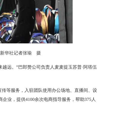
。新华社记者张瑜 摄
越远。”巴郎赞公司负责人麦麦提玉苏普·阿塔伍
宣传等服务，入驻团队使用办公场地、直播间、设
业，提供4100余次电商指导服务，帮助375人