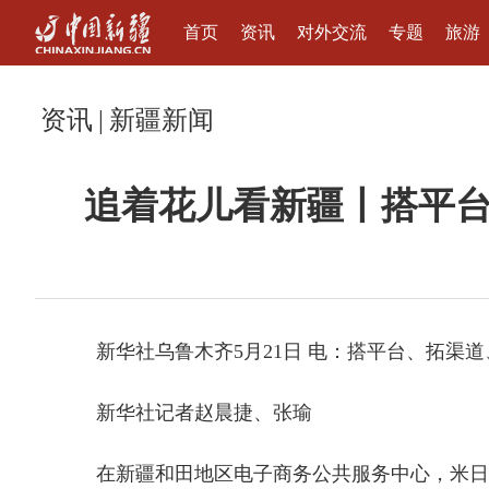
首页
资讯
对外交流
专题
旅游
资讯
|
新疆新闻
追着花儿看新疆丨搭平台
新华社乌鲁木齐5月21日 电：搭平台、拓渠道
新华社记者赵晨捷、张瑜
在新疆和田地区电子商务公共服务中心，米日古