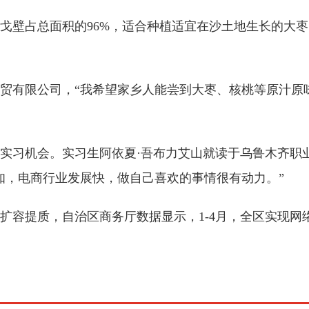
壁占总面积的96%，适合种植适宜在沙土地生长的大枣
有限公司，“我希望家乡人能尝到大枣、核桃等原汁原
习机会。实习生阿依夏·吾布力艾山就读于乌鲁木齐职
知，电商行业发展快，做自己喜欢的事情很有动力。”
质，自治区商务厅数据显示，1-4月，全区实现网络零售额