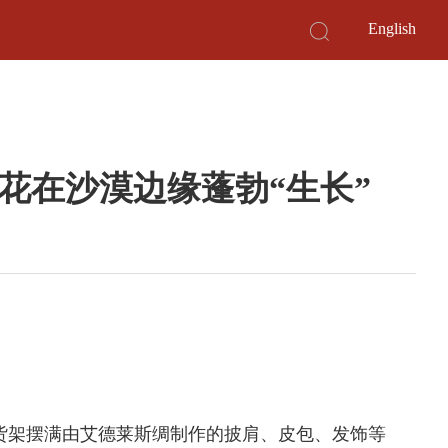
English
花在沙漠边缘蓬勃“生长”
货架摆满由艾德莱斯绸制作的披肩、皮包、发饰等