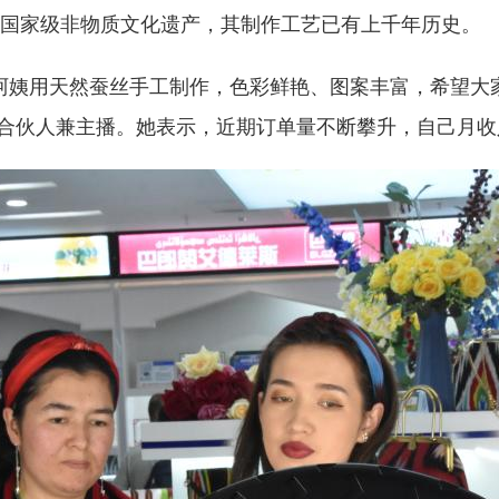
国家级非物质文化遗产，其制作工艺已有上千年历史。
姨用天然蚕丝手工制作，色彩鲜艳、图案丰富，希望大
司合伙人兼主播。她表示，近期订单量不断攀升，自己月