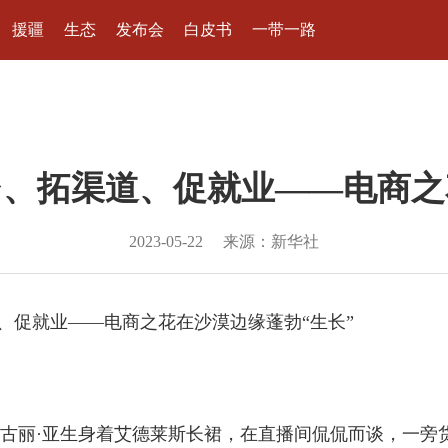
援疆
生态
发布会
白皮书
一带一路
、拓渠道、促就业——电商之
2023-05-22
来源：新华社
、促就业——电商之花在沙漠边缘蓬勃“生长”
丽·亚生身着艾德莱斯长裙，在直播间侃侃而谈，一旁