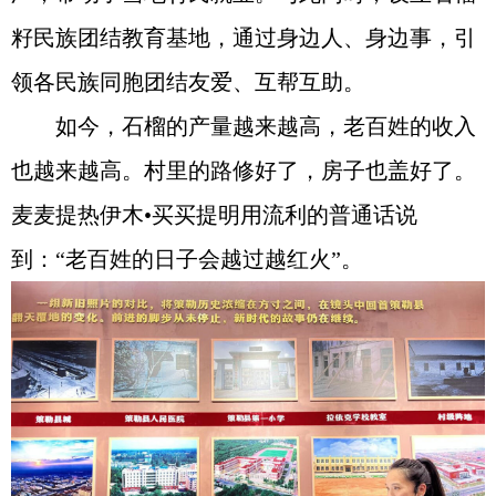
籽民族团结教育基地，通过身边人、身边事，引
领各民族同胞团结友爱、互帮互助。
如今，石榴的产量越来越高，老百姓的收入
也越来越高。村里的路修好了，房子也盖好了。
麦麦提热伊木•买买提明用流利的普通话说
到：“老百姓的日子会越过越红火”。