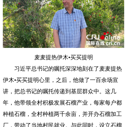
麦麦提热伊木•买买提明
习近平总书记的嘱托深深地刻在了麦麦提热
伊木•买买提明心里，之后，他做了一百余场宣
讲，把总书记的嘱托传递到基层群众中。这几
年，他带领全村积极发展石榴产业，每家每户都
种植石榴，全村种植两千余亩，并开办石榴加工
厂，带动了当地村民就业。与此同时，设立石榴