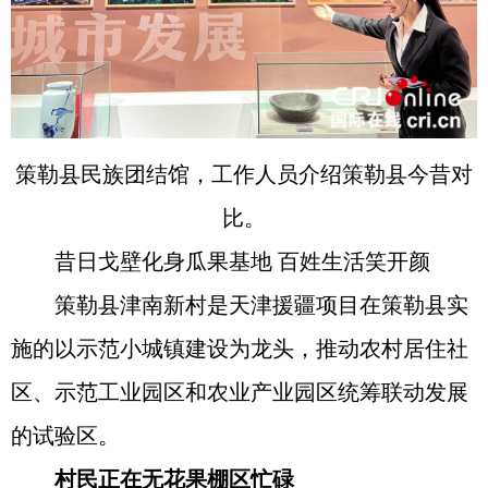
策勒县民族团结馆，工作人员介绍策勒县今昔对
比。
昔日戈壁化身瓜果基地 百姓生活笑开颜
策勒县津南新村是天津援疆项目在策勒县实
施的以示范小城镇建设为龙头，推动农村居住社
区、示范工业园区和农业产业园区统筹联动发展
的试验区。
村民正在无花果棚区忙碌